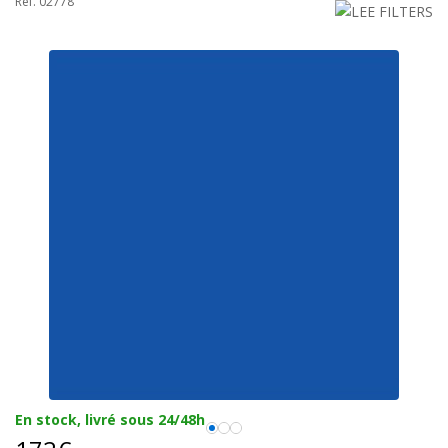
Réf. 02778
En stock, livré sous 24/48h