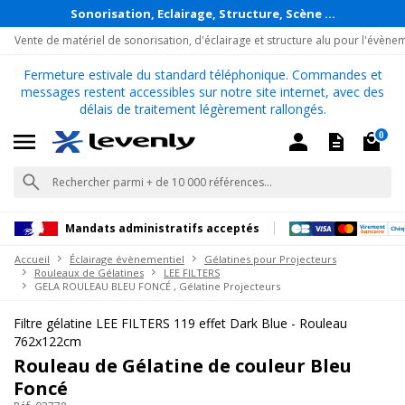
Sonorisation, Eclairage, Structure, Scène ...
Vente de matériel de sonorisation, d'éclairage et structure alu pour l'évène
Fermeture estivale du standard téléphonique. Commandes et
messages restent accessibles sur notre site internet, avec des
délais de traitement légèrement rallongés.
0
Mandats administratifs acceptés
Accueil
Éclairage évènementiel
Gélatines pour Projecteurs
Rouleaux de Gélatines
LEE FILTERS
GELA ROULEAU BLEU FONCÉ , Gélatine Projecteurs
Filtre gélatine LEE FILTERS 119 effet Dark Blue - Rouleau
762x122cm
Rouleau de Gélatine de couleur Bleu
Foncé