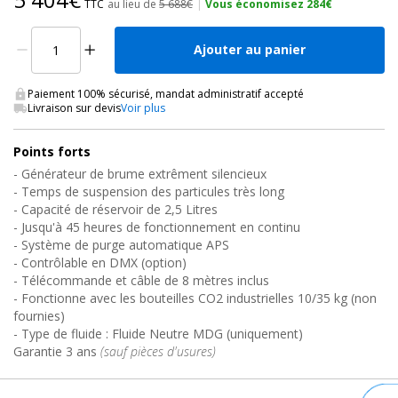
TTC
au lieu de
5 688€
|
Vous économisez 284€
Ajouter au panier
Paiement 100% sécurisé, mandat administratif accepté
Livraison sur devis
Voir plus
Points forts
- Générateur de brume extrêment silencieux
- Temps de suspension des particules très long
- Capacité de réservoir de 2,5 Litres
- Jusqu'à 45 heures de fonctionnement en continu
- Système de purge automatique APS
- Contrôlable en DMX (option)
- Télécommande et câble de 8 mètres inclus
- Fonctionne avec les bouteilles CO2 industrielles 10/35 kg (non
fournies)
- Type de fluide : Fluide Neutre MDG (uniquement)
Garantie 3 ans
(sauf pièces d'usures)