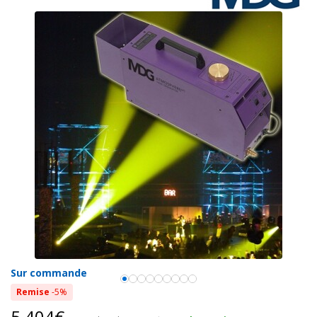
Sur commande
Remise
-5%
5 404€