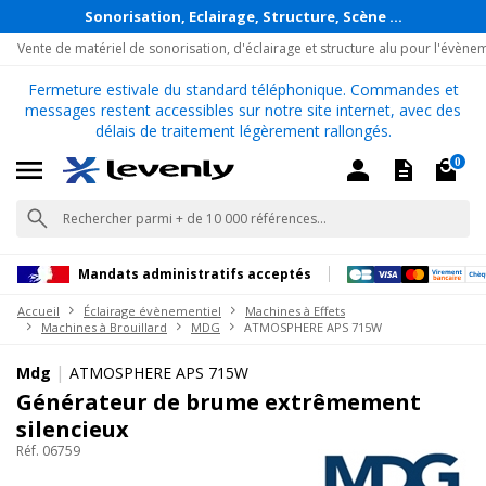
Sonorisation, Eclairage, Structure, Scène ...
Vente de matériel de sonorisation, d'éclairage et structure alu pour l'évène
Fermeture estivale du standard téléphonique. Commandes et
messages restent accessibles sur notre site internet, avec des
délais de traitement légèrement rallongés.
0
Mandats administratifs acceptés
Accueil
Éclairage évènementiel
Machines à Effets
Machines à Brouillard
MDG
ATMOSPHERE APS 715W
|
Mdg
ATMOSPHERE APS 715W
Générateur de brume extrêmement
silencieux
Réf. 06759