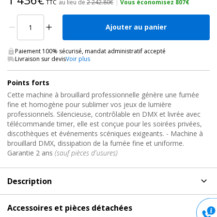
TTC
au lieu de
2 242.80€
|
Vous économisez 807€
Ajouter au panier
Paiement 100% sécurisé, mandat administratif accepté
Livraison sur devis
Voir plus
Points forts
Cette machine à brouillard professionnelle génère une fumée
fine et homogène pour sublimer vos jeux de lumière
professionnels. Silencieuse, contrôlable en DMX et livrée avec
télécommande timer, elle est conçue pour les soirées privées,
discothèques et événements scéniques exigeants. - Machine à
brouillard DMX, dissipation de la fumée fine et uniforme.
Garantie 2 ans
(sauf pièces d'usures)
Description
Description
de Machine brouillard dmx, HZ500 Antari
Accessoires et pièces détachées