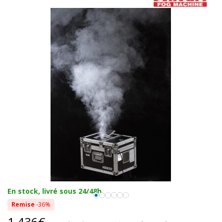
En stock, livré sous 24/48h
Remise
-36%
1 436€