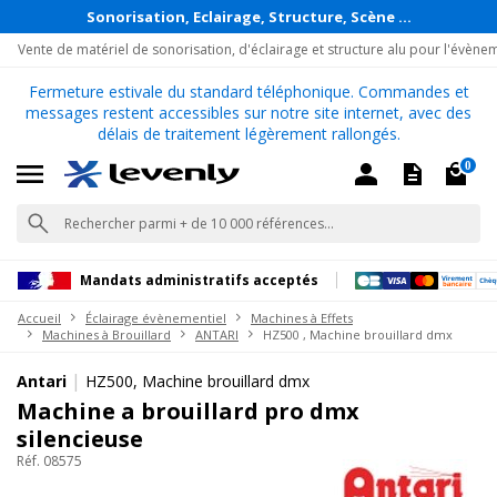
Sonorisation, Eclairage, Structure, Scène ...
Vente de matériel de sonorisation, d'éclairage et structure alu pour l'évène
Fermeture estivale du standard téléphonique. Commandes et
messages restent accessibles sur notre site internet, avec des
délais de traitement légèrement rallongés.
0
Mandats administratifs acceptés
Accueil
Éclairage évènementiel
Machines à Effets
Machines à Brouillard
ANTARI
HZ500 , Machine brouillard dmx
|
Antari
HZ500, Machine brouillard dmx
Machine a brouillard pro dmx
silencieuse
Réf. 08575