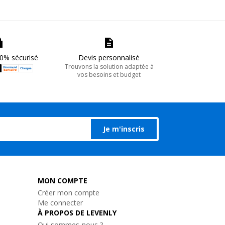
0% sécurisé
Devis personnalisé
Trouvons la solution adaptée à
vos besoins et budget
Je m'inscris
MON COMPTE
Créer mon compte
Me connecter
À PROPOS DE LEVENLY
Qui sommes-nous ?