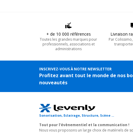
+ de 10 000 références
Livraison r
Toutes les grandes marques pour
Par Colissimo
professionnels, associations et
transporte
administrations
INSCRIVEZ-VOUS À NOTRE NEWSLETTER
Profitez avant tout le monde de nos bo
nouveautés
Sonorisation, Eclairage, Structure, Scène ...
Tout pour l'évènementiel et la communication !
Nous vous proposons un large choix de matériels de son