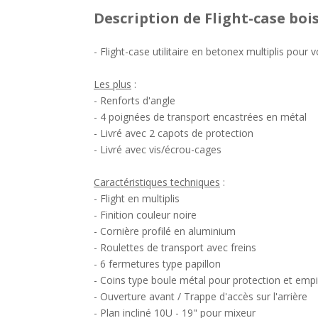
Description
de Flight-case boi
- Flight-case utilitaire en betonex multiplis pou
Les plus
:
- Renforts d'angle
- 4 poignées de transport encastrées en métal
- Livré avec 2 capots de protection
- Livré avec vis/écrou-cages
Caractéristiques techniques
:
- Flight en multiplis
- Finition couleur noire
- Cornière profilé en aluminium
- Roulettes de transport avec freins
- 6 fermetures type papillon
- Coins type boule métal pour protection et emp
- Ouverture avant / Trappe d'accès sur l'arrière
- Plan incliné 10U - 19" pour mixeur