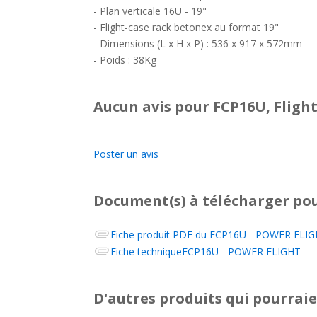
- Plan verticale 16U - 19"
- Flight-case rack betonex au format 19"
- Dimensions (L x H x P) : 536 x 917 x 572mm
- Poids : 38Kg
Aucun avis pour FCP16U, Flight
Poster un avis
Document(s) à télécharger
pou
Fiche produit PDF du
FCP16U - POWER FLIGHT
Fiche technique
FCP16U - POWER FLIGHT
D'autres produits qui pourraie