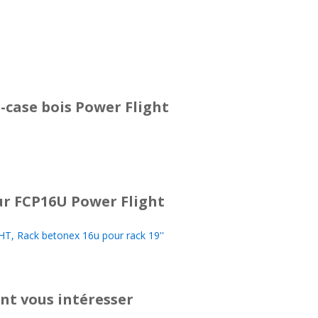
-case bois Power Flight
r FCP16U Power Flight
, Rack betonex 16u pour rack 19''
nt vous intéresser