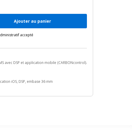
Ajouter au panier
ministratif accepté
RMS avec DSP et application mobile (CARBONcontrol).
lication iOS, DSP, embase 36 mm