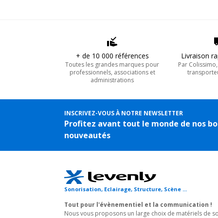
+ de 10 000 références
Livraison r
Toutes les grandes marques pour
Par Colissimo
professionnels, associations et
transporte
administrations
INSCRIVEZ-VOUS À NOTRE NEWSLETTER
Profitez avant tout le monde de nos bo
nouveautés
Sonorisation, Eclairage, Structure, Scène ...
Tout pour l'évènementiel et la communication !
Nous vous proposons un large choix de matériels de son