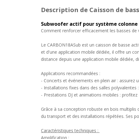
Description
de Caisson de bas
Subwoofer actif pour système colonn
Comment renforcer efficacement les basses de v
Le CARBON18ASub est un caisson de basse actif 
et d'une application mobile dédiée, il offre un 
distance depuis une application mobile dédiée, di
Applications recommandées :
- Concerts et événements en plein air : assurez
- Installations fixes dans des salles polyvalentes
- Prestations DJ et animations mobiles : profite
Grâce à sa conception robuste en bois multiplis
du transport et des installations répétées. Ses 
Caractéristiques techniques :
Amplification :