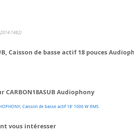
°2014-1482)
, Caisson de basse actif 18 pouces Audiop
r CARBON18ASUB Audiophony
PHONY, Caisson de basse actif 18' 1000 W RMS
nt vous intéresser