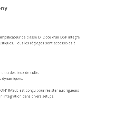
ony
plificateur de classe D. Doté d'un DSP intégré
ustiques. Tous les réglages sont accessibles à
ms ou des lieux de culte.
es dynamiques.
RBON18ASub est conçu pour résister aux rigueurs
n intégration dans divers setups.