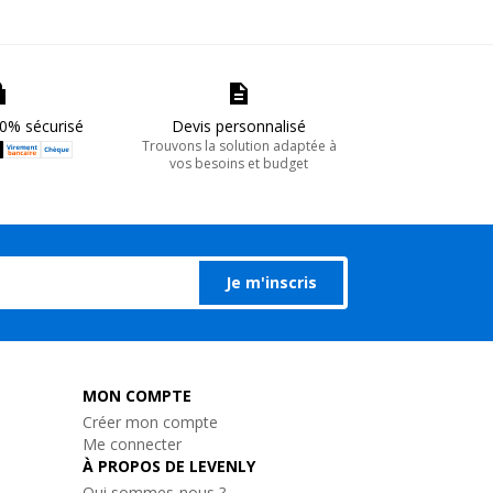
0% sécurisé
Devis personnalisé
Trouvons la solution adaptée à
vos besoins et budget
Je m'inscris
MON COMPTE
Créer mon compte
Me connecter
À PROPOS DE LEVENLY
Qui sommes-nous ?