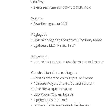
Entrées :
• 2 entrées ligne sur COMBO XLR/JACK
Sorties :
• 2 sorties ligne sur XLR
Réglages :
• DSP avec réglages multiples (Position, Mode,
• Egaliseur, LED, Reset, Info)
Protection :
• Contre les court-circuits, thermique et limiteur
Construction et accrochages :
• Caisse renforcée en multiplis de 15mm
• Peinture Polyurea texturée anti-scratch
• Grille métallique intégrale
• LED Power/Clip en façade
• 2 poignées sur le côté
• Embase de 36 mm pour tube dessus