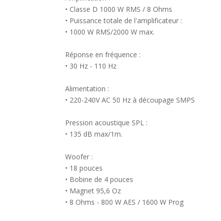
• Classe D 1000 W RMS / 8 Ohms
• Puissance totale de l'amplificateur :
• 1000 W RMS/2000 W max.
Réponse en fréquence :
• 30 Hz - 110 Hz
Alimentation :
• 220-240V AC 50 Hz à découpage SMPS
Pression acoustique SPL :
• 135 dB max/1m.
Woofer :
• 18 pouces
• Bobine de 4 pouces
• Magnet 95,6 Oz
• 8 Ohms - 800 W AES / 1600 W Prog