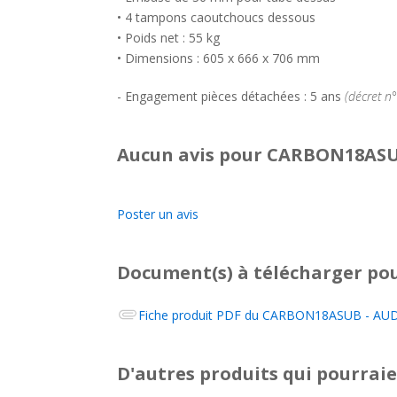
• 4 tampons caoutchoucs dessous
• Poids net : 55 kg
• Dimensions : 605 x 666 x 706 mm
- Engagement pièces détachées : 5 ans
(décret n
Aucun avis pour CARBON18ASUB
Poster un avis
Document(s) à télécharger
pou
Fiche produit PDF du
CARBON18ASUB - AUDIO
D'autres produits qui pourraie