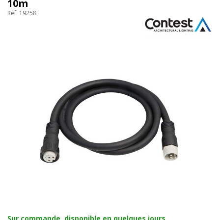
10m
Réf. 19258
Sur commande, disponible en quelques jours