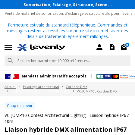
Sonorisation, Eclairage, Structure, Scène ...
Vente de matériel de sonorisation, d'éclairage et structure alu pour l'évène
Fermeture estivale du standard téléphonique. Commandes et
messages restent accessibles sur notre site internet, avec des
délais de traitement légèrement rallongés.
0
Mandats administratifs acceptés
Accueil
Éclairage architectural
Cordons DMX
CONTEST ARCHITECTURAL LIGHTING
VC-JUMP10 , Cordon DMX
Coup de coeur
VC-JUMP10 Contest Architectural Lighting - Liaison hybride IP67
10m
Liaison hybride DMX alimentation IP67