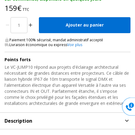
159€
TTC
Ajouter au panier
Paiement 100% sécurisé, mandat administratif accepté
Livraison économique ou express
Voir plus
Points forts
Le VC-JUMP10 répond aux projets d'éclairage architectural
nécessitant de grandes distances entre projecteurs. Ce câble de
liaison hybride IP67 de 10m transporte le signal DMX et
l'alimentation électrique d'un appareil Versatile à l'autre via ses
connecteurs IN et OUT. Parfaitement étanche, il s'impose
comme le choix privilégié pour les façades étendues et les
installations architecturales de grande envergure en extérieur.
Description
Description
de Cordon DMX, VC-JUMP10 Contest