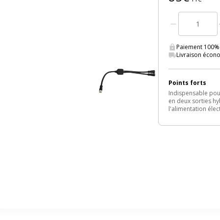
Paiement 100% 
Livraison écon
Points forts
Indispensable pour
en deux sorties hy
l'alimentation élec