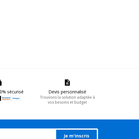
0% sécurisé
Devis personnalisé
Trouvons la solution adaptée à
vos besoins et budget
Je m'inscris