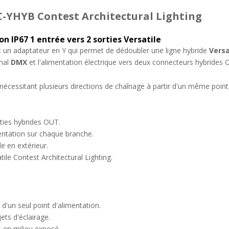
-YHYB Contest Architectural Lighting
 IP67 1 entrée vers 2 sorties Versatile
st un adaptateur en Y qui permet de dédoubler une ligne hybride
Versa
gnal
DMX
et l'alimentation électrique vers deux connecteurs hybrides
ns nécessitant plusieurs directions de chaînage à partir d'un même po
rties hybrides OUT.
entation sur chaque branche.
e en extérieur.
le Contest Architectural Lighting.
 d'un seul point d'alimentation.
ets d'éclairage.
s en milieu exposé.