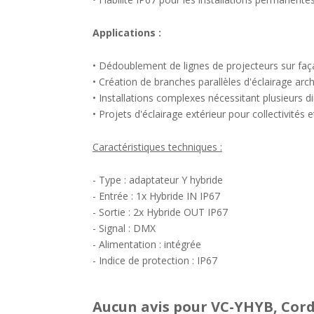
Applications :
• Dédoublement de lignes de projecteurs sur faç
• Création de branches parallèles d'éclairage arch
• Installations complexes nécessitant plusieurs d
• Projets d'éclairage extérieur pour collectivités e
Caractéristiques techniques :
- Type : adaptateur Y hybride
- Entrée : 1x Hybride IN IP67
- Sortie : 2x Hybride OUT IP67
- Signal : DMX
- Alimentation : intégrée
- Indice de protection : IP67
Aucun avis pour VC-YHYB, Cor