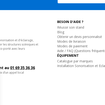
BESOIN D'AIDE ?
Réussir son stand
Blog
Obtenir un devis personnalisé
orisation et d'éclairage,
Modes de livraison
er les structures scéniques et
Modes de paiement
to-porté avec leurs
Aide / FAQ (Questions fréquent
ÉQUIPEMENT
Catalogue par marques
Installation Sonorisation et Ecl
ent au
01 69 35 36 36
ix d’un appel local