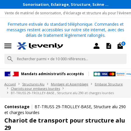
Sonorisation, Eclairage, Structure, Scène ...
Vente de matériel de sonorisation, d'éclairage et structure alu pour l'évène
Fermeture estivale du standard téléphonique. Commandes et
messages restent accessibles sur notre site internet, avec des
délais de traitement légèrement rallongés.
0
Mandats administratifs acceptés
Accueil
Structures Alu
Montage et Assemblage
Embase Structure
Chariots pour embases lourdes
CONTESTAGE
BT-TRUSS 29-TROLLEY-BASE , Structure alu 290 et charges lourdes
|
Contestage
BT-TRUSS 29-TROLLEY-BASE, Structure alu 290
et charges lourdes
Chariot de transport pour structure alu
29