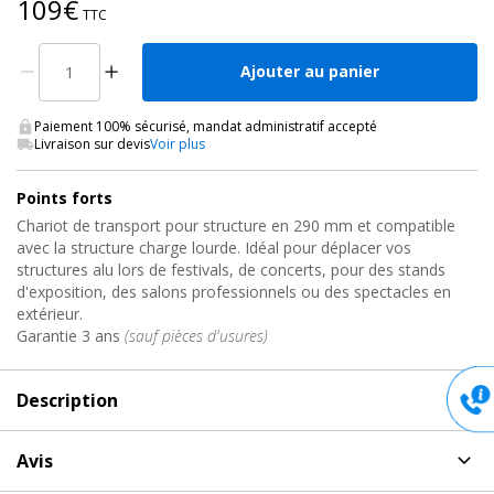
109€
TTC
Ajouter au panier
Paiement 100% sécurisé, mandat administratif accepté
Livraison sur devis
Voir plus
Points forts
Chariot de transport pour structure en 290 mm et compatible
avec la structure charge lourde. Idéal pour déplacer vos
structures alu lors de festivals, de concerts, pour des stands
d'exposition, des salons professionnels ou des spectacles en
extérieur.
Garantie 3 ans
(sauf pièces d'usures)
Description
Description
de Structure alu 290 et charges lourdes, BT-
Avis
TRUSS 29-TROLLEY-BASE Contestage