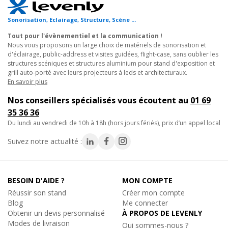
Sonorisation, Eclairage, Structure, Scène ...
Tout pour l'évènementiel et la communication !
Nous vous proposons un large choix de matériels de sonorisation et
d'éclairage, public-address et visites guidées, flight-case, sans oublier les
structures scéniques et structures aluminium pour stand d'exposition et
grill auto-porté avec leurs projecteurs à leds et architecturaux.
En savoir plus
Nos conseillers spécialisés vous écoutent au
01 69
35 36 36
du lundi au vendredi de 10h à 18h (hors jours fériés), prix d’un appel local
Suivez notre actualité :
BESOIN D'AIDE ?
MON COMPTE
Réussir son stand
Créer mon compte
Blog
Me connecter
Obtenir un devis personnalisé
À PROPOS DE LEVENLY
Modes de livraison
Qui sommes-nous ?