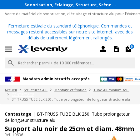
Sonorisation, Eclairage, Structure, Scène ...
Vente de matériel de sonorisation, d'éclairage et structure alu pour l'évène
Fermeture estivale du standard téléphonique. Commandes et
messages restent accessibles sur notre site internet, avec des
délais de traitement légèrement rallongés.
0
Mandats administratifs acceptés
Accueil
Structures Alu
Montage et fixation
Tube Aluminium seul
CONTESTAGE
BT-TRUSS TUBE BLK 250 , Tube prolongateur de longueur structure alu
|
Contestage
BT-TRUSS TUBE BLK 250, Tube prolongateur
de longueur structure alu
Support alu noir de 25cm et diam. 48mm
Réf. 19636