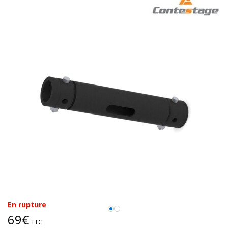
En rupture
69€
TTC