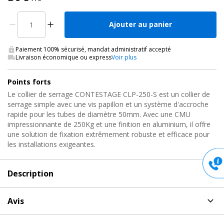
Ajouter au panier
Paiement 100% sécurisé, mandat administratif accepté
Livraison économique ou express
Voir plus
Points forts
Le collier de serrage CONTESTAGE CLP-250-S est un collier de
serrage simple avec une vis papillon et un système d'accroche
rapide pour les tubes de diamètre 50mm. Avec une CMU
impressionnante de 250Kg et une finition en aluminium, il offre
une solution de fixation extrêmement robuste et efficace pour
les installations exigeantes.
Description
Description
de Collier de serrage Simple, CLP-250S
Avis
Contestage
Aucun avis pour CLP-250S, Collier de serrage Simple