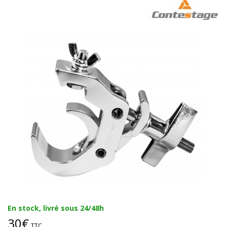
En stock, livré sous 24/48h
30€
TTC