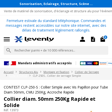
Sonorisation, Eclairage, Structure, Scène ...
Vente de matériel de sonorisation, d'éclairage et structure alu pour l'évène
Fermeture estivale du standard téléphonique. Commandes et
messages restent accessibles sur notre site internet, avec des
délais de traitement légèrement rallongés.
0
Mandats administratifs acceptés
Accueil
Structures Alu
Montage et fixation
Collier de Serrage
CONTESTAGE
CLP-250S , Collier de serrage Simple
CONTEST CLP-250-S : Collier Simple avec Vis Papillon pour Tube
Diam 50mm, CMU 250Kg, Accroche Rapide
Collier diam. 50mm 250Kg Rapide et
Solide
Réf. 13973