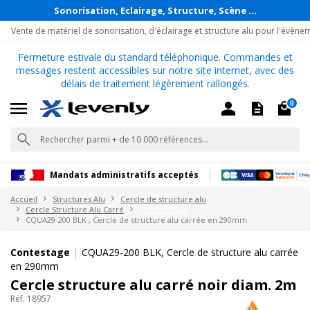
Sonorisation, Eclairage, Structure, Scène ...
Vente de matériel de sonorisation, d'éclairage et structure alu pour l'évène
Fermeture estivale du standard téléphonique. Commandes et
messages restent accessibles sur notre site internet, avec des
délais de traitement légèrement rallongés.
0
Mandats administratifs acceptés
Accueil
Structures Alu
Cercle de structure alu
Cercle Structure Alu Carré
CONTESTAGE
CQUA29-200 BLK , Cercle de structure alu carrée en 290mm
|
Contestage
CQUA29-200 BLK, Cercle de structure alu carrée
en 290mm
Cercle structure alu carré noir diam. 2m
Réf. 18957