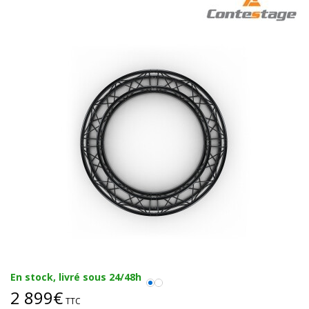
En stock, livré sous 24/48h
2 899€
TTC