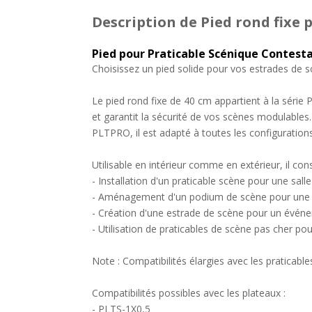
Description
de Pied rond fixe
Pied pour Praticable Scénique Contest
Choisissez un pied solide pour vos estrades de 
Le pied rond fixe de 40 cm appartient à la série 
et garantit la sécurité de vos scènes modulables.
PLTPRO, il est adapté à toutes les configuratio
Utilisable en intérieur comme en extérieur, il co
- Installation d'un praticable scène pour une sal
- Aménagement d'un podium de scène pour une r
- Création d'une estrade de scène pour un événe
- Utilisation de praticables de scène pas cher pour
Note : Compatibilités élargies avec les prati
Compatibilités possibles avec les plateaux :
- PLTS-1X0,5