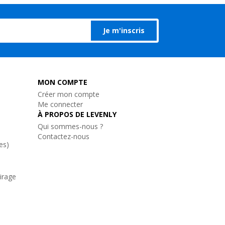
Je m'inscris
MON COMPTE
Créer mon compte
Me connecter
À PROPOS DE LEVENLY
Qui sommes-nous ?
Contactez-nous
es)
airage