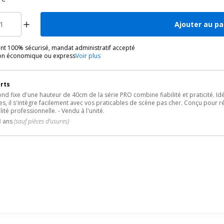
Ajouter au pa
nt 100% sécurisé, mandat administratif accepté
son économique ou express
Voir plus
orts
nd fixe d'une hauteur de 40cm de la série PRO combine fiabilité et praticité. I
, il s'intègre facilement avec vos praticables de scène pas cher. Conçu pour rés
ité professionnelle. - Vendu à l'unité.
3 ans
(sauf pièces d'usures)