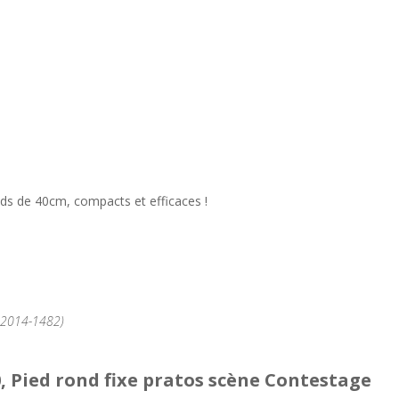
ds de 40cm, compacts et efficaces !
°2014-1482)
 Pied rond fixe pratos scène Contestage