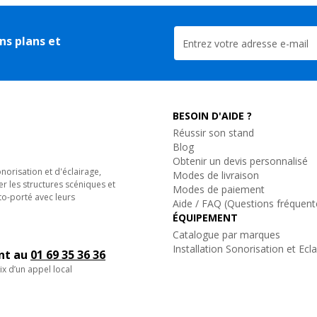
ns plans et
BESOIN D'AIDE ?
Réussir son stand
Blog
Obtenir un devis personnalisé
orisation et d'éclairage,
Modes de livraison
er les structures scéniques et
Modes de paiement
to-porté avec leurs
Aide / FAQ (Questions fréquent
ÉQUIPEMENT
Catalogue par marques
Installation Sonorisation et Ecl
ent au
01 69 35 36 36
ix d’un appel local