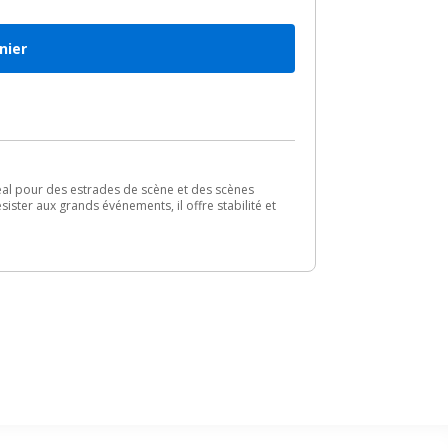
nier
déal pour des estrades de scène et des scènes
ister aux grands événements, il offre stabilité et