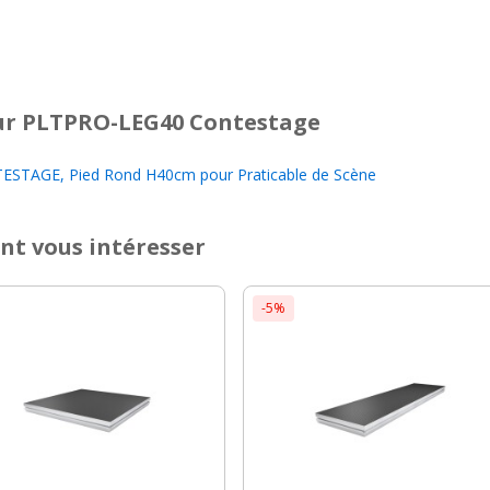
r PLTPRO-LEG40 Contestage
STAGE, Pied Rond H40cm pour Praticable de Scène
nt vous intéresser
-5%