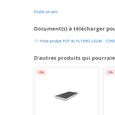
Poster un avis
Document(s) à télécharger
pou
Fiche produit PDF du
PLTPRO-LEG40 - CONTE
D'autres produits qui pourraie
-6%
-5%