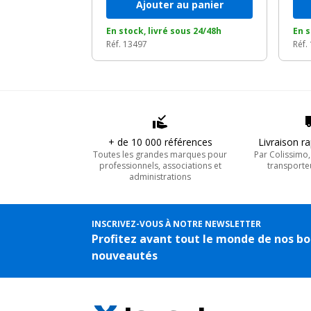
Ajouter au panier
En stock, livré sous 24/48h
En s
Réf. 13497
Réf.
+ de 10 000 références
Livraison r
Toutes les grandes marques pour
Par Colissimo
professionnels, associations et
transporte
administrations
INSCRIVEZ-VOUS À NOTRE NEWSLETTER
Profitez avant tout le monde de nos bo
nouveautés