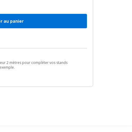
r au panier
ueur 2 mètres pour compléter vos stands
 exemple.