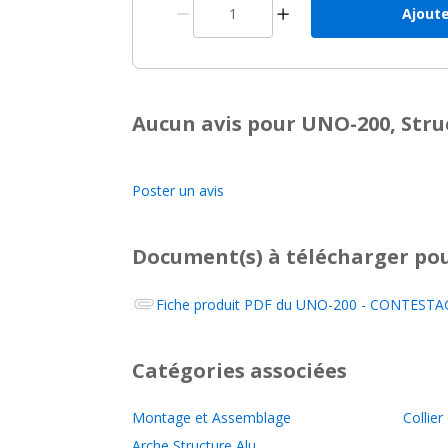
Ajoute
Aucun avis pour UNO-200, Stru
Poster un avis
Document(s) à télécharger
pou
Fiche produit PDF du
UNO-200 - CONTESTAGE
Catégories associées
Montage et Assemblage
Collier
Arche Structure Alu