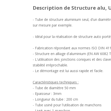
Description
de Structure alu,
- Tube de structure aluminium seul, d'un diamèt
sur mesure par exemple.
- Idéal pour la réalisation de structure auto por
- Fabrication répondant aux normes ISO DIN 411
- Structure en alliage d'aluminium (EN AW 6082 T
- L'utilisation des jonctions coniques et des cla
stabilité irréprochable.
- Le démontage est lui aussi rapide et facile.
Caractéristiques techniques :
- Tube de diamètre 50 mm
- Epaisseur : 3mm
- Longueur du tube : 200 cm
- Tube usiné pour l'utilisation de manchons
- Livré avec 1 manchon