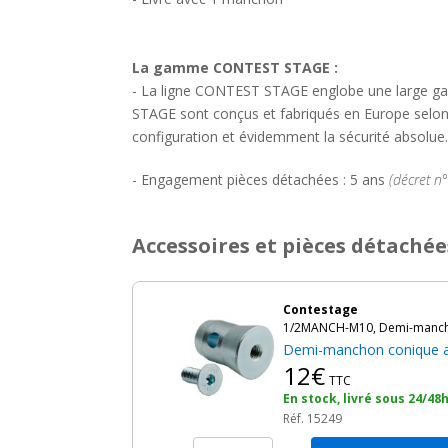
La gamme CONTEST STAGE :
- La ligne CONTEST STAGE englobe une large ga
STAGE sont conçus et fabriqués en Europe selon une 
configuration et évidemment la sécurité absolue.
- Engagement pièces détachées : 5 ans
(décret n
Accessoires et pièces détachée
Contestage
1/2MANCH-M10, Demi-mancho
Demi-manchon conique a
12€
TTC
En stock, livré sous 24/48
Réf. 15249