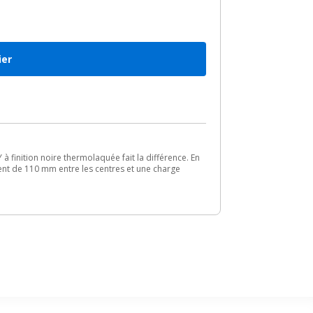
ier
 finition noire thermolaquée fait la différence. En
ent de 110 mm entre les centres et une charge