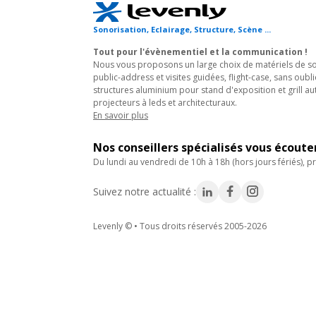
Sonorisation, Eclairage, Structure, Scène ...
Tout pour l'évènementiel et la communication !
Nous vous proposons un large choix de matériels de son
public-address et visites guidées, flight-case, sans oubli
structures aluminium pour stand d'exposition et grill au
projecteurs à leds et architecturaux.
En savoir plus
Nos conseillers spécialisés vous écout
du lundi au vendredi de 10h à 18h (hors jours fériés), pr
Suivez notre actualité :
Levenly © • Tous droits réservés 2005-2026