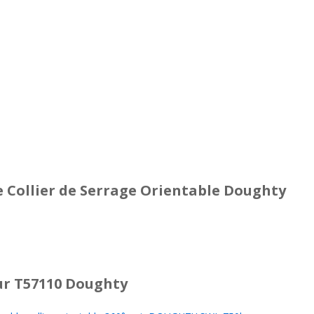
e Collier de Serrage Orientable Doughty
r T57110 Doughty