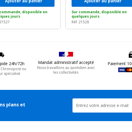
Ajouter au panier
Ajouter au panier
 commande, disponible en
Sur commande, disponible en
lques jours
quelques jours
 21527
Réf. 21528
Mandat administratif accepté
apide 24h/72h
Paiement 10
Nous travaillons au quotidien avec
, Chronopost ou
les collectivités
ur spécialisé
ns plans et