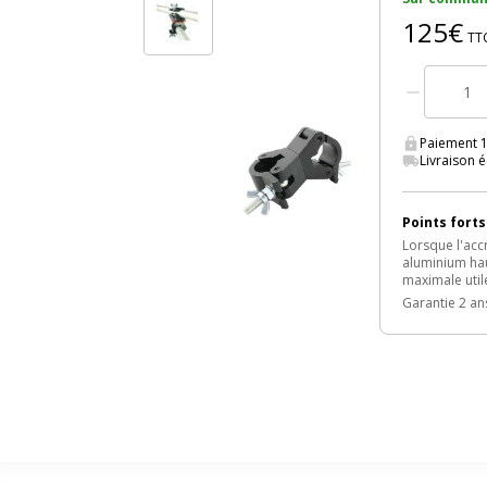
125€
TT
Paiement 1
Livraison 
Points forts
Lorsque l'acc
aluminium hau
maximale utile
Garantie 2 a