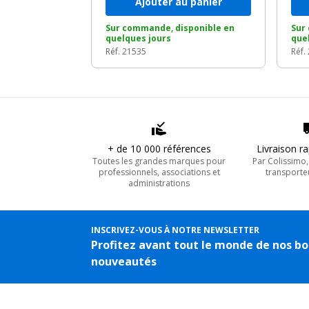
Ajouter au panier
Sur commande, disponible en
Sur
quelques jours
que
Réf. 21535
Réf.
+ de 10 000 références
Livraison r
Toutes les grandes marques pour
Par Colissimo
professionnels, associations et
transporte
administrations
INSCRIVEZ-VOUS À NOTRE NEWSLETTER
Profitez avant tout le monde de nos bo
nouveautés