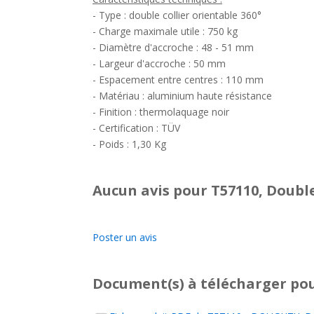
- Type : double collier orientable 360°
- Charge maximale utile : 750 kg
- Diamètre d'accroche : 48 - 51 mm
- Largeur d'accroche : 50 mm
- Espacement entre centres : 110 mm
- Matériau : aluminium haute résistance
- Finition : thermolaquage noir
- Certification : TÜV
- Poids : 1,30 Kg
Aucun avis pour T57110, Doubl
Poster un avis
Document(s) à télécharger
pou