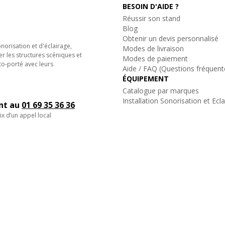
BESOIN D'AIDE ?
Réussir son stand
Blog
Obtenir un devis personnalisé
orisation et d'éclairage,
Modes de livraison
er les structures scéniques et
Modes de paiement
to-porté avec leurs
Aide / FAQ (Questions fréquent
ÉQUIPEMENT
Catalogue par marques
Installation Sonorisation et Ecl
ent au
01 69 35 36 36
ix d’un appel local