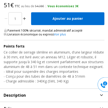
51€
TTC
au lieu de
54.38€
|
Vous économisez 3€
Ajouter au panier
Paiement 100% sécurisé, mandat administratif accepté
Livraison économique ou express
Voir plus
Points forts
Ce collier de serrage slimline en aluminium, d'une largeur réduite
à 30 mm, est livré avec un anneau M12. Léger et robuste, il
supporte jusqu'à 340 kg et convient parfaitement aux structures
aluminium de 48 à 51 mm dans un contexte technique exigeant.
- Idéal pour suspendre des charges importantes
- Conçu pour des tubes de diamètres de 48 à 51mm
- Charge admissible : 340Kg (SWL 340 Kg)
Description
Description
de Collier de serrage, T58014 Doughty