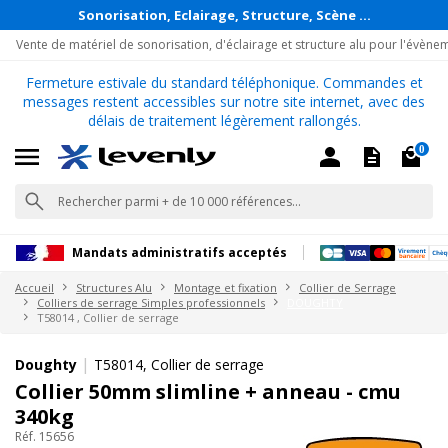
Sonorisation, Eclairage, Structure, Scène ...
Vente de matériel de sonorisation, d'éclairage et structure alu pour l'évène
Fermeture estivale du standard téléphonique. Commandes et
messages restent accessibles sur notre site internet, avec des
délais de traitement légèrement rallongés.
0
Mandats administratifs acceptés
Accueil
Structures Alu
Montage et fixation
Collier de Serrage
Colliers de serrage Simples professionnels
DOUGHTY
T58014 , Collier de serrage
|
Doughty
T58014, Collier de serrage
Collier 50mm slimline + anneau - cmu
340kg
Réf. 15656