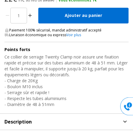
TTC
au lieu de
23.23€
|
Vous économisez 1€
Ajouter au panier
Paiement 100% sécurisé, mandat administratif accepté
Livraison économique ou express
Voir plus
Points forts
Ce collier de serrage Twenty Clamp noir assure une fixation
rapide et précise sur des tubes aluminium de 48 à 51 mm. Léger
et facile à manipuler, il supporte jusqu'à 20 kg, parfait pour les
équipements légers ou décoratifs.
- Charge de 20Kg
- Boulon M10 inclus
- Serrage sûr et rapide !
- Respecte les tubes aluminiums
- Diamètre de 48 à 51mm
Description