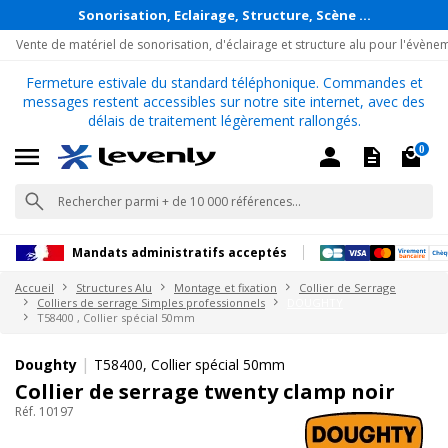
Sonorisation, Eclairage, Structure, Scène ...
Vente de matériel de sonorisation, d'éclairage et structure alu pour l'évène
Fermeture estivale du standard téléphonique. Commandes et
messages restent accessibles sur notre site internet, avec des
délais de traitement légèrement rallongés.
0
Mandats administratifs acceptés
Accueil
Structures Alu
Montage et fixation
Collier de Serrage
Colliers de serrage Simples professionnels
DOUGHTY
T58400 , Collier spécial 50mm
|
Doughty
T58400, Collier spécial 50mm
Collier de serrage twenty clamp noir
Réf. 10197