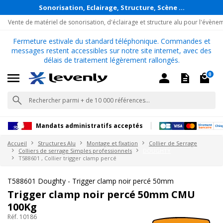
Sonorisation, Eclairage, Structure, Scène ...
Vente de matériel de sonorisation, d'éclairage et structure alu pour l'évène
Fermeture estivale du standard téléphonique. Commandes et
messages restent accessibles sur notre site internet, avec des
délais de traitement légèrement rallongés.
0
Mandats administratifs acceptés
Accueil
Structures Alu
Montage et fixation
Collier de Serrage
Colliers de serrage Simples professionnels
DOUGHTY
T588601 , Collier trigger clamp percé
T588601 Doughty - Trigger clamp noir percé 50mm
Trigger clamp noir percé 50mm CMU
100Kg
Réf. 10186