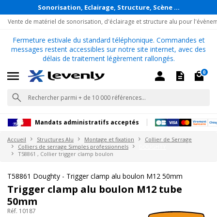
Sonorisation, Eclairage, Structure, Scène ...
Vente de matériel de sonorisation, d'éclairage et structure alu pour l'évène
Fermeture estivale du standard téléphonique. Commandes et
messages restent accessibles sur notre site internet, avec des
délais de traitement légèrement rallongés.
0
Mandats administratifs acceptés
Accueil
Structures Alu
Montage et fixation
Collier de Serrage
Colliers de serrage Simples professionnels
DOUGHTY
T58861 , Collier trigger clamp boulon
T58861 Doughty - Trigger clamp alu boulon M12 50mm
Trigger clamp alu boulon M12 tube
50mm
Réf. 10187