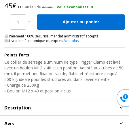
45€
TTC
au lieu de
47.84€
|
Vous économisez 3€
Ajouter au panier
Paiement 100% sécurisé, mandat administratif accepté
Livraison économique ou express
Voir plus
Points forts
Ce collier de serrage aluminium de type Trigger Clamp est livré
avec un boulon M12 x 40 et un papillon. Adapté aux tubes de 50
mm, il permet une fixation rapide, fiable et résistante jusqu'à
200 kg, idéale pour les structures alu dans l'événementiel.
- Charge de 200Kg
- Boulon M12 x 40 et papillon inclus
Description
Description
de Collier trigger clamp boulon, T58861
Avis
Doughty