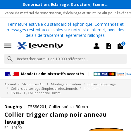
Sonorisation, Eclairage, Structure, Scène ...
Vente de matériel de sonorisation, d'éclairage et structure alu pour l'évène
Fermeture estivale du standard téléphonique. Commandes et
messages restent accessibles sur notre site internet, avec des
délais de traitement légèrement rallongés.
0
Mandats administratifs acceptés
Accueil
Structures Alu
Montage et fixation
Collier de Serrage
Colliers de serrage Simples professionnels
DOUGHTY
T5886201 , Collier spécial 50mm
|
Doughty
T5886201, Collier spécial 50mm
Collier trigger clamp noir anneau
levage
Réf. 10190