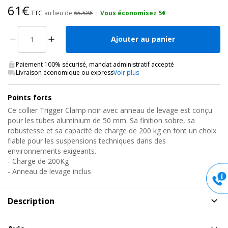
61€
TTC
au lieu de
65.58€
|
Vous économisez 5€
Ajouter au panier
Paiement 100% sécurisé, mandat administratif accepté
Livraison économique ou express
Voir plus
Points forts
Ce collier Trigger Clamp noir avec anneau de levage est conçu
pour les tubes aluminium de 50 mm. Sa finition sobre, sa
robustesse et sa capacité de charge de 200 kg en font un choix
fiable pour les suspensions techniques dans des
environnements exigeants.
- Charge de 200Kg
- Anneau de levage inclus
Description
Description
de Collier spécial 50mm, T5886201 Doughty