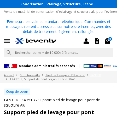
Sonorisation, Eclairage, Structure, Scène ...
Vente de matériel de sonorisation, d'éclairage et structure alu pour l'évène
Fermeture estivale du standard téléphonique. Commandes et
messages restent accessibles sur notre site internet, avec des
délais de traitement légèrement rallongés.
0
Mandats administratifs acceptés
Accueil
Structures Alu
Pied de Levage et Elévateur
FANTEK
TKA351B , Support de pont réglable série 30/40
Coup de coeur
FANTEK TKA351B - Support pied de levage pour pont de
structure Alu
Support pied de levage pour pont