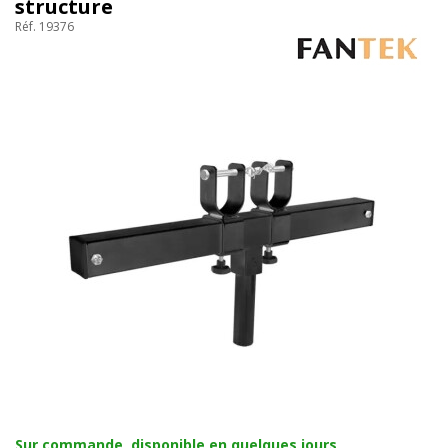
structure
Réf. 19376
Sur commande, disponible en quelques jours