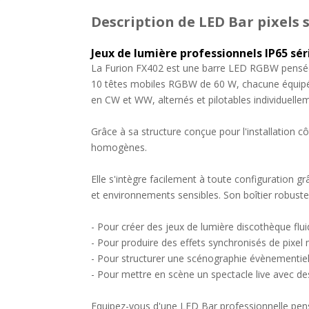
Description
de LED Bar pixels 
Jeux de lumière professionnels IP65 sér
La Furion FX402 est une barre LED RGBW pensée p
10 têtes mobiles RGBW de 60 W, chacune équipée
en CW et WW, alternés et pilotables individuelle
Grâce à sa structure conçue pour l'installation cô
homogènes.
Elle s'intègre facilement à toute configuration 
et environnements sensibles. Son boîtier robuste
- Pour créer des jeux de lumière discothèque flui
- Pour produire des effets synchronisés de pixel
- Pour structurer une scénographie évènementie
- Pour mettre en scène un spectacle live avec 
Equipez-vous d'une LED Bar professionnelle pens