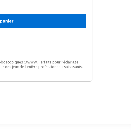
 panier
oboscopiques CW/WW. Parfaite pour l'éclairage
ur des jeux de lumière professionnels saisissants.