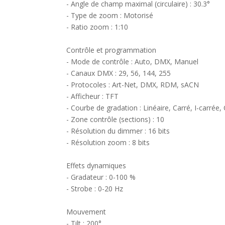
- Angle de champ maximal (circulaire) : 30.3°
- Type de zoom : Motorisé
- Ratio zoom : 1:10
Contrôle et programmation
- Mode de contrôle : Auto, DMX, Manuel
- Canaux DMX : 29, 56, 144, 255
- Protocoles : Art-Net, DMX, RDM, sACN
- Afficheur : TFT
- Courbe de gradation : Linéaire, Carré, I-carrée
- Zone contrôle (sections) : 10
- Résolution du dimmer : 16 bits
- Résolution zoom : 8 bits
Effets dynamiques
- Gradateur : 0-100 %
- Strobe : 0-20 Hz
Mouvement
- Tilt : 200°