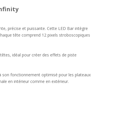
finity
e, précise et puissante. Cette LED Bar intègre
 Chaque tête comprend 12 pixels stroboscopiques
têtes, idéal pour créer des effets de piste
e à son fonctionnement optimisé pour les plateaux
male en intérieur comme en extérieur.