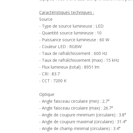
Caractéristiques techniques :
Source
- Type de source lumineuse : LED
- Quantité source lumineuse : 10
- Puissance source lumineuse : 60 W
- Couleur LED : RGBW
- Taux de rafraîchissement : 600 Hz
- Taux de rafraîchissement (max) : 15 kHz
- Flux lumineux (total) : 8951 lm
- CRI : 83.7
- CCT : 7200 K
Optique
- Angle faisceau circulaire (min) : 2.7°
- Angle faisceau circulaire (max) : 26.7°
- Angle de coupure minimum (circulaire) : 3.8°
- Angle de coupure maximal (circulaire) : 31.4°
- Angle de champ minimal (circulaire) : 3.4°