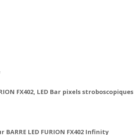
e
ION FX402, LED Bar pixels stroboscopiques 
r BARRE LED FURION FX402 Infinity