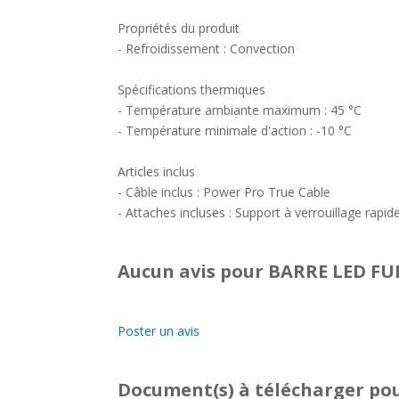
Propriétés du produit
- Refroidissement : Convection
Spécifications thermiques
- Température ambiante maximum : 45 °C
- Température minimale d'action : -10 °C
Articles inclus
- Câble inclus : Power Pro True Cable
- Attaches incluses : Support à verrouillage rapid
Aucun avis pour BARRE LED FUR
Poster un avis
Document(s) à télécharger
pou