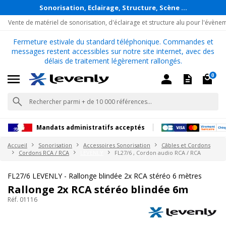
Sonorisation, Eclairage, Structure, Scène ...
Vente de matériel de sonorisation, d'éclairage et structure alu pour l'évène
Fermeture estivale du standard téléphonique. Commandes et
messages restent accessibles sur notre site internet, avec des
délais de traitement légèrement rallongés.
0
Mandats administratifs acceptés
Accueil
Sonorisation
Accessoires Sonorisation
Câbles et Cordons
Cordons RCA / RCA
LEVENLY
FL27/6 , Cordon audio RCA / RCA
FL27/6 LEVENLY - Rallonge blindée 2x RCA stéréo 6 mètres
Rallonge 2x RCA stéréo blindée 6m
Réf. 01116