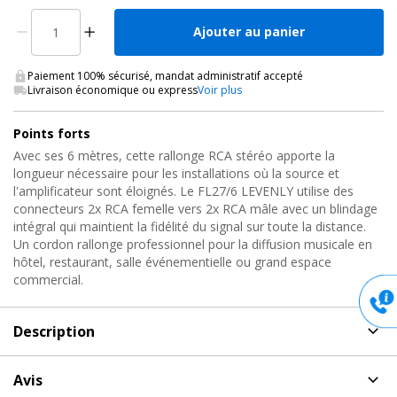
Ajouter au panier
Paiement 100% sécurisé, mandat administratif accepté
Livraison économique ou express
Voir plus
Points forts
Avec ses 6 mètres, cette rallonge RCA stéréo apporte la
longueur nécessaire pour les installations où la source et
l'amplificateur sont éloignés. Le FL27/6 LEVENLY utilise des
connecteurs 2x RCA femelle vers 2x RCA mâle avec un blindage
intégral qui maintient la fidélité du signal sur toute la distance.
Un cordon rallonge professionnel pour la diffusion musicale en
hôtel, restaurant, salle événementielle ou grand espace
commercial.
Description
Description
de Cordon audio RCA / RCA, FL27/6 Levenly
Avis