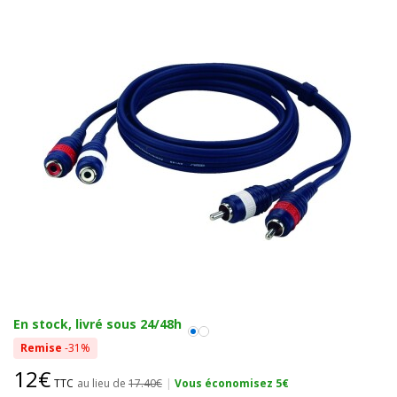
En stock, livré sous 24/48h
Remise
-31%
12€
TTC
au lieu de
17.40€
|
Vous économisez 5€