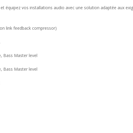
et équipez vos installations audio avec une solution adaptée aux exig
ton link feedback compressor)
A
e, Bass Master level
e, Bass Master level
t