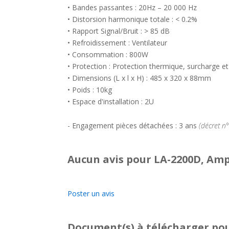
• Bandes passantes : 20Hz – 20 000 Hz
• Distorsion harmonique totale : < 0.2%
• Rapport Signal/Bruit : > 85 dB
• Refroidissement : Ventilateur
• Consommation : 800W
• Protection : Protection thermique, surcharge et
• Dimensions (L x l x H) : 485 x 320 x 88mm
• Poids : 10kg
• Espace d'installation : 2U
- Engagement pièces détachées : 3 ans
(décret n
Aucun avis pour LA-2200D, Amp
Poster un avis
Document(s) à télécharger
pou