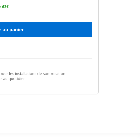
 63€
r au panier
our les installations de sonorisation
er au quotidien.