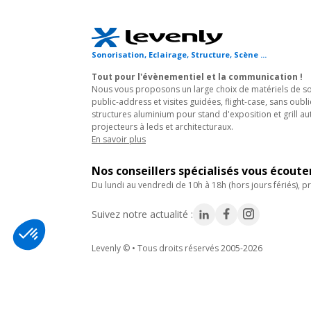
Sonorisation, Eclairage, Structure, Scène ...
Tout pour l'évènementiel et la communication !
Nous vous proposons un large choix de matériels de son
public-address et visites guidées, flight-case, sans oubli
structures aluminium pour stand d'exposition et grill au
projecteurs à leds et architecturaux.
En savoir plus
Nos conseillers spécialisés vous écout
du lundi au vendredi de 10h à 18h (hors jours fériés), pr
Suivez notre actualité :
Levenly © • Tous droits réservés 2005-2026