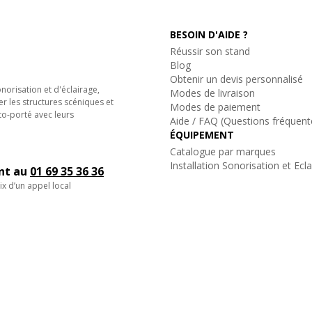
BESOIN D'AIDE ?
Réussir son stand
Blog
Obtenir un devis personnalisé
orisation et d'éclairage,
Modes de livraison
er les structures scéniques et
Modes de paiement
to-porté avec leurs
Aide / FAQ (Questions fréquent
ÉQUIPEMENT
Catalogue par marques
Installation Sonorisation et Ecl
ent au
01 69 35 36 36
ix d’un appel local