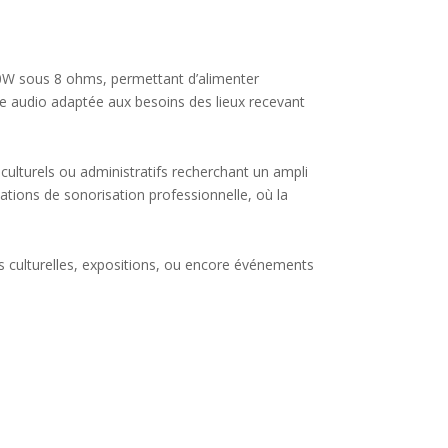
0W sous 8 ohms, permettant d’alimenter
ge audio adaptée aux besoins des lieux recevant
culturels ou administratifs recherchant un ampli
ations de sonorisation professionnelle, où la
s culturelles, expositions, ou encore événements