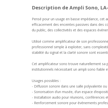
Description
de Ampli Sono, LA
Pensé pour un usage en basse impédance, cet am
efficacement des enceintes passives dans des co
du public, des collectivités et des espaces événe
Utilisé comme amplificateur de son professionnel,
professionnel simple à exploiter, sans complexit
stabilité du signal et la clarté sonore sont essenti
Cet amplificateur sono trouve naturellement sa 
institutionnels nécessitant un ampli sono fiable e
Usages possibles :
- Diffusion sonore dans une salle polyvalente ou
- Sonorisation d’un musée, d’un espace d’expositio
- Installation audio pour réunions, conférences e
- Renforcement sonore pour événements professi