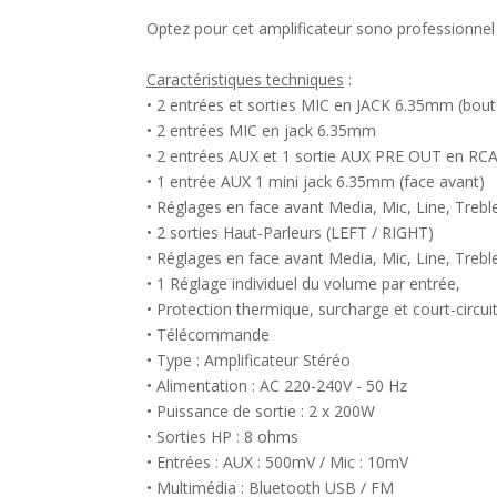
Optez pour cet amplificateur sono professionnel 
Caractéristiques techniques
:
• 2 entrées et sorties MIC en JACK 6.35mm (bou
• 2 entrées MIC en jack 6.35mm
• 2 entrées AUX et 1 sortie AUX PRE OUT en RC
• 1 entrée AUX 1 mini jack 6.35mm (face avant)
• Réglages en face avant Media, Mic, Line, Trebl
• 2 sorties Haut-Parleurs (LEFT / RIGHT)
• Réglages en face avant Media, Mic, Line, Trebl
• 1 Réglage individuel du volume par entrée,
• Protection thermique, surcharge et court-circui
• Télécommande
• Type : Amplificateur Stéréo
• Alimentation : AC 220-240V - 50 Hz
• Puissance de sortie : 2 x 200W
• Sorties HP : 8 ohms
• Entrées : AUX : 500mV / Mic : 10mV
• Multimédia : Bluetooth USB / FM