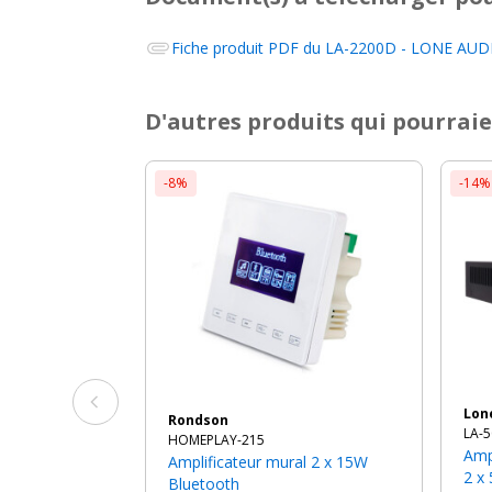
Fiche produit PDF du
LA-2200D - LONE AUDI
D'autres produits qui pourraie
-8%
-14%
Lon
Rondson
LA-5
HOMEPLAY-215
Ampli Mélangeur Sono Compact
Amplificateur mural 2 x 15W
2 x
Bluetooth