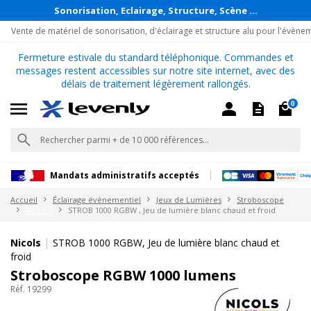
Sonorisation, Eclairage, Structure, Scène ...
Vente de matériel de sonorisation, d'éclairage et structure alu pour l'évène
Fermeture estivale du standard téléphonique. Commandes et
messages restent accessibles sur notre site internet, avec des
délais de traitement légèrement rallongés.
0
Mandats administratifs acceptés
Accueil
Éclairage évènementiel
Jeux de Lumières
Stroboscope
NICOLS
STROB 1000 RGBW , Jeu de lumière blanc chaud et froid
|
Nicols
STROB 1000 RGBW, Jeu de lumière blanc chaud et
froid
Stroboscope RGBW 1000 lumens
Réf. 19299