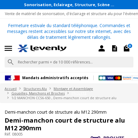
Sonorisation, Eclairage, Structure, Scène ...
Vente de matériel de sonorisation, d'éclairage et structure alu pour l'évène
Fermeture estivale du standard téléphonique. Commandes et
messages restent accessibles sur notre site internet, avec des
délais de traitement légèrement rallongés.
0
Mandats administratifs acceptés
Accueil
Structures Alu
Montage et Assemblage
Goupilles, Manchons et Broches
PROLYTE
1/2 MANCHON CCS6-650 , Demi-manchon court de structure alu
Demi-manchon court de structure alu M12 290mm
Demi-manchon court de structure alu
M12 290mm
Réf. 08005