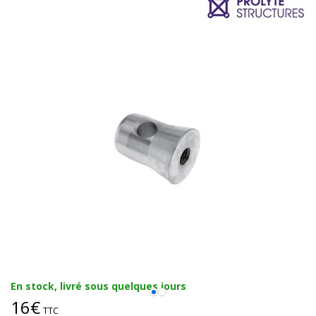
En stock, livré sous quelques jours
16€
TTC