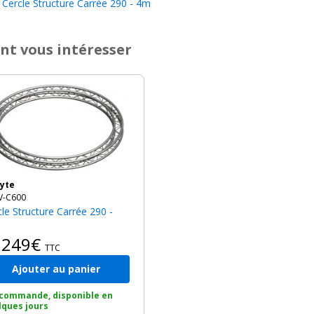
Cercle Structure Carrée 290 - 4m
nt vous intéresser
lyte
V-C600
0249€
TTC
Ajouter au panier
 commande, disponible en
lques jours