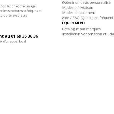
Obtenir un devis personnalisé
orisation et d'éclairage,
Modes de livraison
er les structures scéniques et
Modes de paiement
to-porté avec leurs
Aide / FAQ (Questions fréquent
ÉQUIPEMENT
Catalogue par marques
Installation Sonorisation et Ecl
ent au
01 69 35 36 36
ix d’un appel local