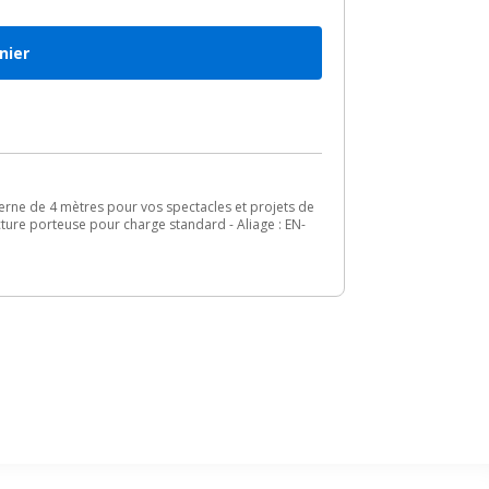
nier
erne de 4 mètres pour vos spectacles et projets de
cture porteuse pour charge standard - Aliage : EN-