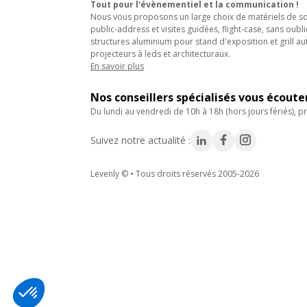
Tout pour l'évènementiel et la communication !
Nous vous proposons un large choix de matériels de son
public-address et visites guidées, flight-case, sans oubli
structures aluminium pour stand d'exposition et grill au
projecteurs à leds et architecturaux.
En savoir plus
Nos conseillers spécialisés vous écout
du lundi au vendredi de 10h à 18h (hors jours fériés), pr
Suivez notre actualité :
Levenly © • Tous droits réservés 2005-2026