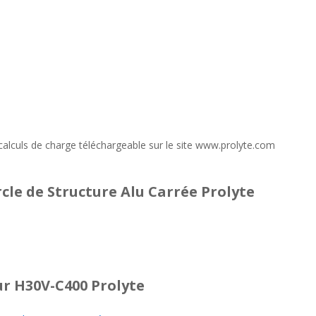
s calculs de charge téléchargeable sur le site www.prolyte.com
cle de Structure Alu Carrée Prolyte
r H30V-C400 Prolyte