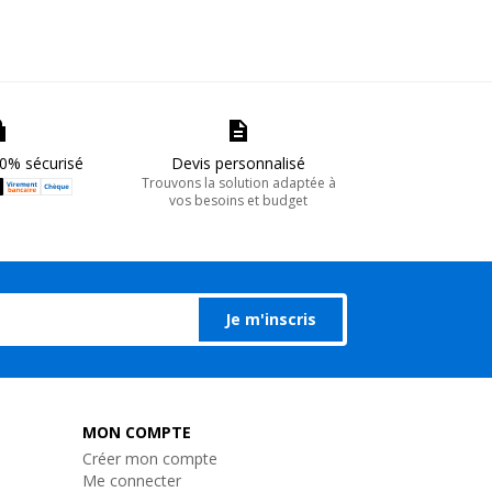
0% sécurisé
Devis personnalisé
Trouvons la solution adaptée à
vos besoins et budget
Je m'inscris
MON COMPTE
Créer mon compte
Me connecter