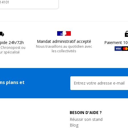
 14101
Mandat administratif accepté
apide 24h/72h
Paiement 10
Nous travaillons au quotidien avec
, Chronopost ou
les collectivités
ur spécialisé
ns plans et
BESOIN D'AIDE ?
Réussir son stand
Blog