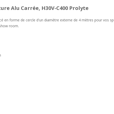
ture Alu Carrée, H30V-C400 Prolyte
rcé en forme de cercle d'un diamètre externe de 4 mètres pour vos sp
n show room.
n