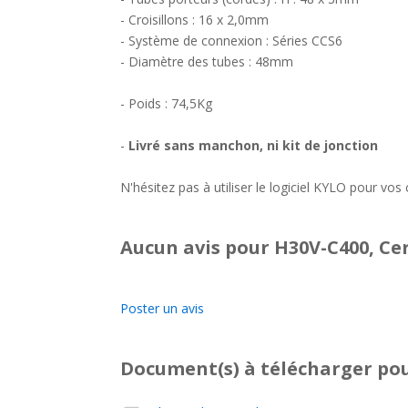
- Croisillons : 16 x 2,0mm
- Système de connexion : Séries CCS6
- Diamètre des tubes : 48mm
- Poids : 74,5Kg
-
Livré sans manchon, ni kit de jonction
N'hésitez pas à utiliser le logiciel KYLO pour vo
Aucun avis pour H30V-C400, Cer
Poster un avis
Document(s) à télécharger
pou