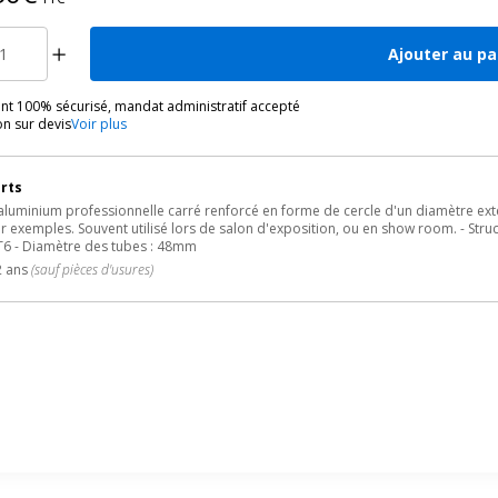
Ajouter au pa
nt 100% sécurisé, mandat administratif accepté
on sur devis
Voir plus
orts
 aluminium professionnelle carré renforcé en forme de cercle d'un diamètre ext
 exemples. Souvent utilisé lors de salon d'exposition, ou en show room. - Stru
6 - Diamètre des tubes : 48mm
2 ans
(sauf pièces d'usures)