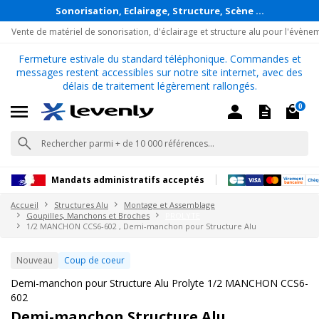
Sonorisation, Eclairage, Structure, Scène ...
Vente de matériel de sonorisation, d'éclairage et structure alu pour l'évène
Fermeture estivale du standard téléphonique. Commandes et
messages restent accessibles sur notre site internet, avec des
délais de traitement légèrement rallongés.
0
Mandats administratifs acceptés
Accueil
Structures Alu
Montage et Assemblage
Goupilles, Manchons et Broches
PROLYTE
1/2 MANCHON CCS6-602 , Demi-manchon pour Structure Alu
Nouveau
Coup de coeur
Demi-manchon pour Structure Alu Prolyte 1/2 MANCHON CCS6-
602
Demi-manchon Structure Alu