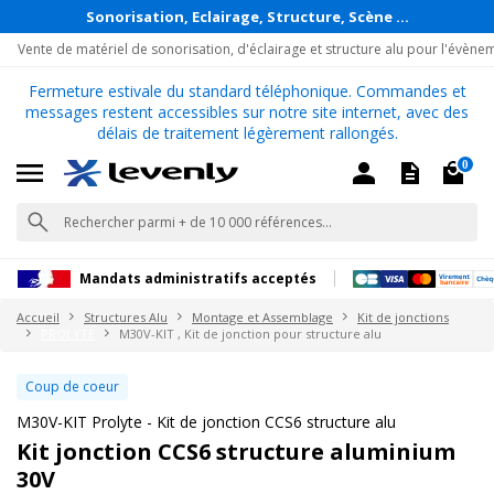
Sonorisation, Eclairage, Structure, Scène ...
Vente de matériel de sonorisation, d'éclairage et structure alu pour l'évène
Fermeture estivale du standard téléphonique. Commandes et
messages restent accessibles sur notre site internet, avec des
délais de traitement légèrement rallongés.
0
Mandats administratifs acceptés
Accueil
Structures Alu
Montage et Assemblage
Kit de jonctions
PROLYTE
M30V-KIT , Kit de jonction pour structure alu
Coup de coeur
M30V-KIT Prolyte - Kit de jonction CCS6 structure alu
Kit jonction CCS6 structure aluminium
30V