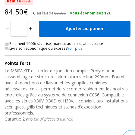
Remise
-12%
84.50€
TTC
au lieu de
96.05€
|
Vous économisez 12€
Ajouter au panier
Paiement 100% sécurisé, mandat administratif accepté
Livraison économique ou express
Voir plus
Points forts
Le M30V-KIT est un kit de jonction complet Prolyte pour
l'assemblage de structures aluminium section 290mm. Fourni
avec 4 manchons de liaison et les goupilles coniques
nécessaires, ce kit permet de raccorder rapidement les poutres
entre elles grâce au système de connexion CCS6. Compatible
avec les séries X30V, X30D et H30V, il convient aux installations
scéniques, grills techniques et stands d'exposition
professionnels.
Garantie 2 ans
(sauf pièces d'usures)