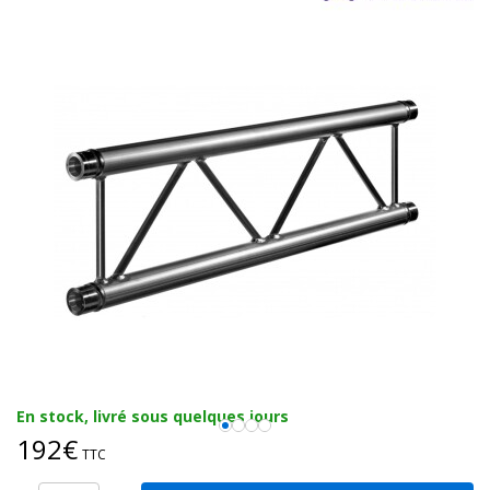
En stock, livré sous quelques jours
192€
TTC