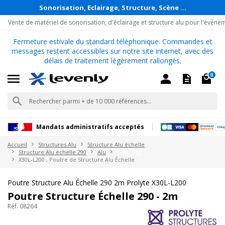
Sonorisation, Eclairage, Structure, Scène ...
Vente de matériel de sonorisation, d'éclairage et structure alu pour l'évène
Fermeture estivale du standard téléphonique. Commandes et
messages restent accessibles sur notre site internet, avec des
délais de traitement légèrement rallongés.
0
Mandats administratifs acceptés
Accueil
Structures Alu
Structure Alu échelle
Structure Alu échelle 290
Alu
PROLYTE
X30L-L200 , Poutre de Structure Alu Échelle
Poutre Structure Alu Échelle 290 2m Prolyte X30L-L200
Poutre Structure Échelle 290 - 2m
Réf. 08264