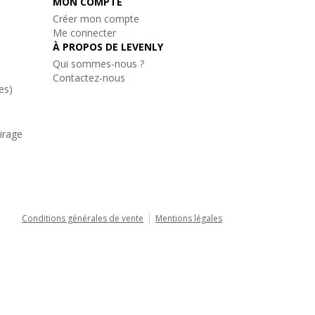
MON COMPTE
Créer mon compte
Me connecter
À PROPOS DE LEVENLY
Qui sommes-nous ?
Contactez-nous
es)
airage
Conditions générales de vente
Mentions légales