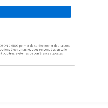
RONDSON CMB02 permet de confectionner des liaisons
bations électromagnétiques rencontrées en salle
ant pupitres, systèmes de conférence et postes