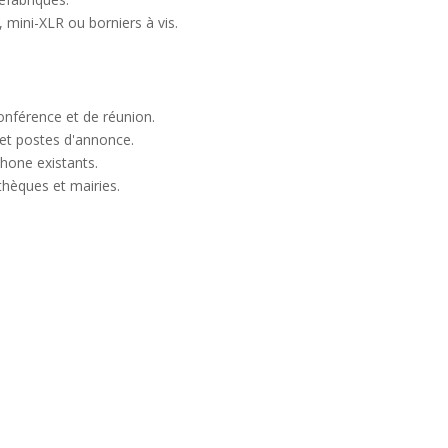
 mini-XLR ou borniers à vis.
onférence et de réunion.
 et postes d'annonce.
hone existants.
athèques et mairies.