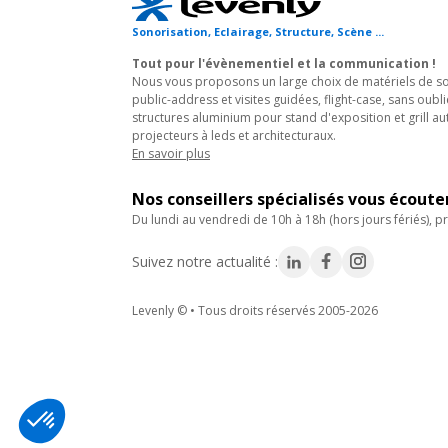
Sonorisation, Eclairage, Structure, Scène ...
Tout pour l'évènementiel et la communication !
Nous vous proposons un large choix de matériels de son
public-address et visites guidées, flight-case, sans oubli
structures aluminium pour stand d'exposition et grill au
projecteurs à leds et architecturaux.
En savoir plus
Nos conseillers spécialisés vous écout
du lundi au vendredi de 10h à 18h (hors jours fériés), pr
Suivez notre actualité :
Levenly © • Tous droits réservés 2005-2026