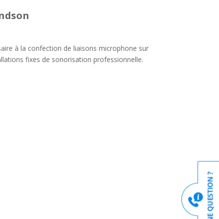
ondson
ire à la confection de liaisons microphone sur
llations fixes de sonorisation professionnelle.