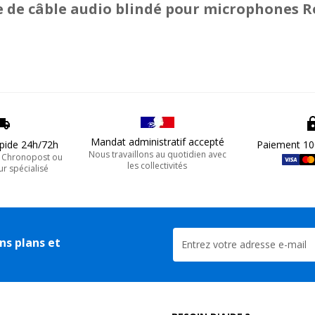
e de câble audio blindé pour microphones 
Mandat administratif accepté
apide 24h/72h
Paiement 10
Nous travaillons au quotidien avec
, Chronopost ou
les collectivités
ur spécialisé
ns plans et