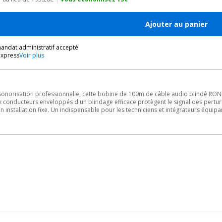
Ajouter au panier
andat administratif accepté
express
Voir plus
e sonorisation professionnelle, cette bobine de 100m de câble audio blindé 
conducteurs enveloppés d'un blindage efficace protègent le signal des pertur
n installation fixe. Un indispensable pour les techniciens et intégrateurs équip