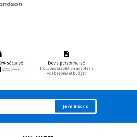
Rondson
0% sécurisé
Devis personnalisé
Trouvons la solution adaptée à
vos besoins et budget
Je m'inscris