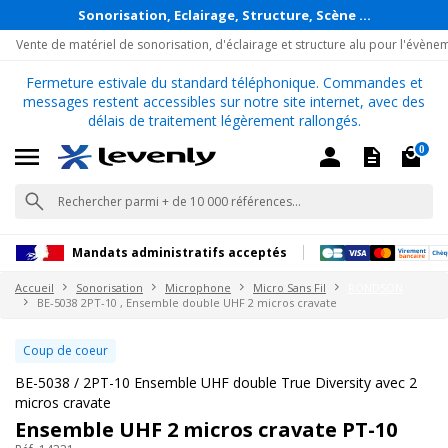
Sonorisation, Eclairage, Structure, Scène ...
Vente de matériel de sonorisation, d'éclairage et structure alu pour l'évène
Fermeture estivale du standard téléphonique. Commandes et
messages restent accessibles sur notre site internet, avec des
délais de traitement légèrement rallongés.
0
Mandats administratifs acceptés
Accueil
Sonorisation
Microphone
Micro Sans Fil
RONDSON
BE-5038 2PT-10 , Ensemble double UHF 2 micros cravate
Coup de coeur
BE-5038 / 2PT-10 Ensemble UHF double True Diversity avec 2
micros cravate
Ensemble UHF 2 micros cravate PT-10