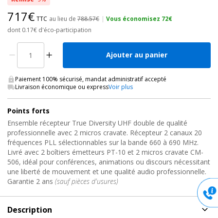
717€
TTC
au lieu de
788.57€
|
Vous économisez 72€
dont 0.17€ d'éco-participation
Ajouter au panier
Paiement 100% sécurisé, mandat administratif accepté
Livraison économique ou express
Voir plus
Points forts
Ensemble récepteur True Diversity UHF double de qualité
professionnelle avec 2 micros cravate. Récepteur 2 canaux 20
fréquences PLL sélectionnables sur la bande 660 à 690 MHz.
Livré avec 2 boîtiers émetteurs PT-10 et 2 micros cravate CM-
506, idéal pour conférences, animations ou discours nécessitant
une liberté de mouvement et une qualité audio professionnelle.
Garantie 2 ans
(sauf pièces d'usures)
Description