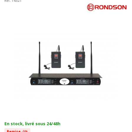
Réf. 14321
En stock, livré sous 24/48h
Remise
-9%