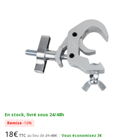
En stock, livré sous 24/48h
Remise
-16%
18€
TTC
au lieu de
21.48€
|
Vous économisez 3€