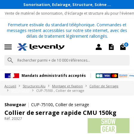
Sonorisation, Eclairage, Structure, Scène ...
Vente de matériel de sonorisation, d'éclairage et structure alu pour l'évène
Fermeture estivale du standard téléphonique. Commandes et
messages restent accessibles sur notre site internet, avec des
délais de traitement légèrement rallongés.
0
Mandats administratifs acceptés
Accueil
Structures Alu
Montage et fixation
Collier de Serrage
SHOWGEAR
CUP-75100 , Collier de serrage
|
Showgear
CUP-75100, Collier de serrage
Collier de serrage rapide CMU 150kg
Réf. 20327