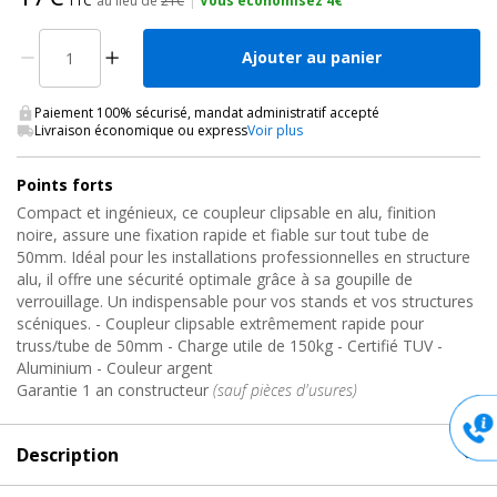
TTC
au lieu de
21€
|
Vous économisez 4€
Ajouter au panier
Paiement 100% sécurisé, mandat administratif accepté
Livraison économique ou express
Voir plus
Points forts
Compact et ingénieux, ce coupleur clipsable en alu, finition
noire, assure une fixation rapide et fiable sur tout tube de
50mm. Idéal pour les installations professionnelles en structure
alu, il offre une sécurité optimale grâce à sa goupille de
verrouillage. Un indispensable pour vos stands et vos structures
scéniques. - Coupleur clipsable extrêmement rapide pour
truss/tube de 50mm - Charge utile de 150kg - Certifié TUV -
Aluminium - Couleur argent
Garantie 1 an constructeur
(sauf pièces d'usures)
Description