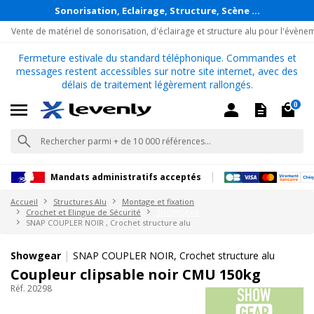
Sonorisation, Eclairage, Structure, Scène ...
Vente de matériel de sonorisation, d'éclairage et structure alu pour l'évène
Fermeture estivale du standard téléphonique. Commandes et
messages restent accessibles sur notre site internet, avec des
délais de traitement légèrement rallongés.
0
Mandats administratifs acceptés
Accueil
Structures Alu
Montage et fixation
Crochet et Elingue de Sécurité
SHOWGEAR
SNAP COUPLER NOIR , Crochet structure alu
|
Showgear
SNAP COUPLER NOIR, Crochet structure alu
Coupleur clipsable noir CMU 150kg
Réf. 20298