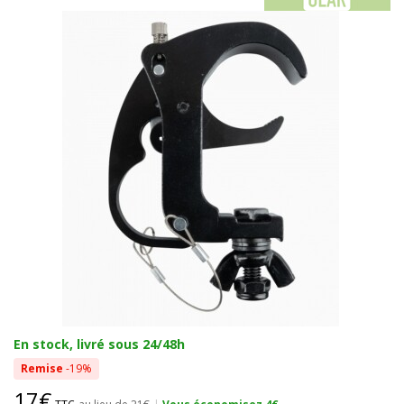
En stock, livré sous 24/48h
Remise
-19%
17€