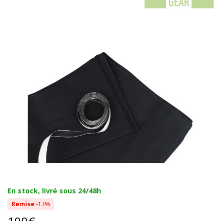
En stock, livré sous 24/48h
Remise
-13%