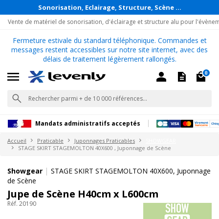
Sonorisation, Eclairage, Structure, Scène ...
Vente de matériel de sonorisation, d'éclairage et structure alu pour l'évène
Fermeture estivale du standard téléphonique. Commandes et
messages restent accessibles sur notre site internet, avec des
délais de traitement légèrement rallongés.
0
Mandats administratifs acceptés
Accueil
Praticable
Juponnages Praticables
SHOWGEAR
STAGE SKIRT STAGEMOLTON 40X600 , Juponnage de Scène
|
Showgear
STAGE SKIRT STAGEMOLTON 40X600, Juponnage
de Scène
Jupe de Scène H40cm x L600cm
Réf. 20190