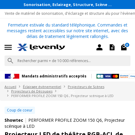
Sonorisation, Eclairage, Structure, Scène ...
Vente de matériel de sonorisation, d'éclairage et structure alu pour l'évène
Fermeture estivale du standard téléphonique. Commandes et
messages restent accessibles sur notre site internet, avec des
délais de traitement légèrement rallongés.
0
Mandats administratifs acceptés
Accueil
Éclairage évènementiel
Projecteurs de Scènes
Projecteurs de Découpes
SHOWTEC
PERFORMER PROFILE ZOOM 150 Q6 , Projecteur scénique à LED
Coup de coeur
|
Showtec
PERFORMER PROFILE ZOOM 150 Q6, Projecteur
scénique à LED
Projecteur LED de théâtre RGB-ACL de