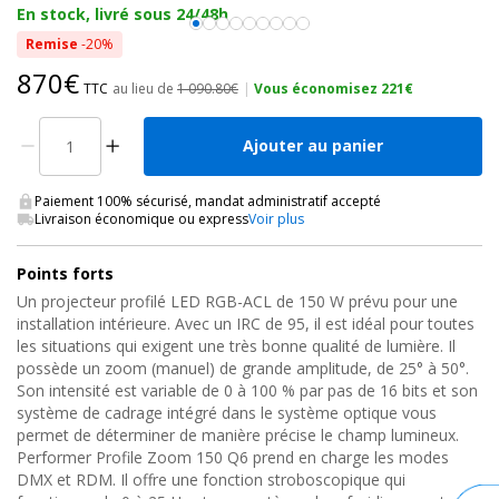
En stock, livré sous 24/48h
Remise
-20%
870€
TTC
au lieu de
1 090.80€
|
Vous économisez 221€
Ajouter au panier
Paiement 100% sécurisé, mandat administratif accepté
Livraison économique ou express
Voir plus
Points forts
Un projecteur profilé LED RGB-ACL de 150 W prévu pour une
installation intérieure. Avec un IRC de 95, il est idéal pour toutes
les situations qui exigent une très bonne qualité de lumière. Il
possède un zoom (manuel) de grande amplitude, de 25° à 50°.
Son intensité est variable de 0 à 100 % par pas de 16 bits et son
système de cadrage intégré dans le système optique vous
permet de déterminer de manière précise le champ lumineux.
Performer Profile Zoom 150 Q6 prend en charge les modes
DMX et RDM. Il offre une fonction stroboscopique qui