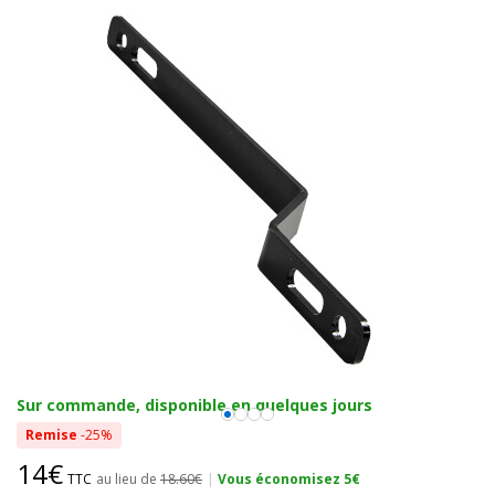
Sur commande, disponible en quelques jours
Remise
-25%
14€
TTC
au lieu de
18.60€
|
Vous économisez 5€