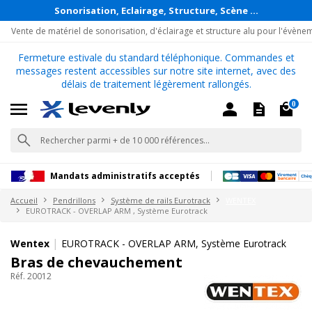
Sonorisation, Eclairage, Structure, Scène ...
Vente de matériel de sonorisation, d'éclairage et structure alu pour l'évène
Fermeture estivale du standard téléphonique. Commandes et
messages restent accessibles sur notre site internet, avec des
délais de traitement légèrement rallongés.
0
Mandats administratifs acceptés
Accueil
Pendrillons
Système de rails Eurotrack
WENTEX
EUROTRACK - OVERLAP ARM , Système Eurotrack
|
Wentex
EUROTRACK - OVERLAP ARM, Système Eurotrack
Bras de chevauchement
Réf. 20012