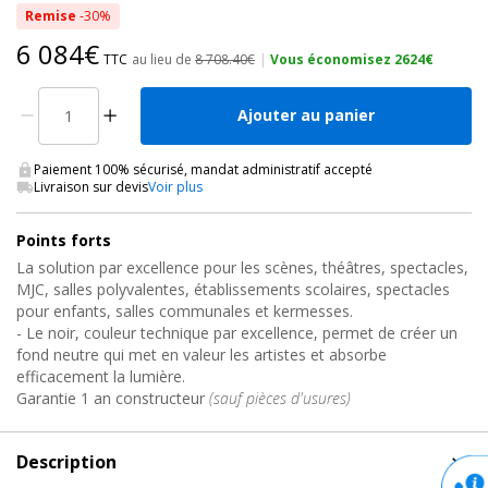
Remise
-30%
6 084€
TTC
au lieu de
8 708.40€
|
Vous économisez 2624€
Ajouter au panier
Paiement 100% sécurisé, mandat administratif accepté
Livraison sur devis
Voir plus
Points forts
La solution par excellence pour les scènes, théâtres, spectacles,
MJC, salles polyvalentes, établissements scolaires, spectacles
pour enfants, salles communales et kermesses.
- Le noir, couleur technique par excellence, permet de créer un
fond neutre qui met en valeur les artistes et absorbe
efficacement la lumière.
Garantie 1 an constructeur
(sauf pièces d'usures)
Description