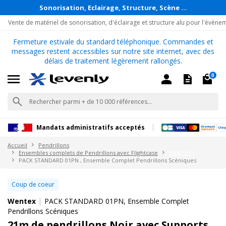
Sonorisation, Eclairage, Structure, Scène ...
Vente de matériel de sonorisation, d'éclairage et structure alu pour l'évène
Fermeture estivale du standard téléphonique. Commandes et
messages restent accessibles sur notre site internet, avec des
délais de traitement légèrement rallongés.
0
Mandats administratifs acceptés
Accueil
Pendrillons
Ensembles complets de Pendrillons avec Flightcase
WENTEX
PACK STANDARD 01PN , Ensemble Complet Pendrillons Scéniques
Coup de coeur
|
Wentex
PACK STANDARD 01PN, Ensemble Complet
Pendrillons Scéniques
21m de pendrillons Noir avec Supports