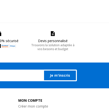
0% sécurisé
Devis personnalisé
Trouvons la solution adaptée à
vos besoins et budget
Je m'inscris
MON COMPTE
Créer mon compte