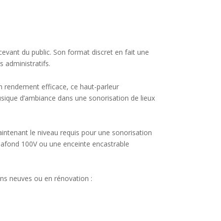
evant du public. Son format discret en fait une
 administratifs.
n rendement efficace, ce haut-parleur
sique d’ambiance dans une sonorisation de lieux
aintenant le niveau requis pour une sonorisation
plafond 100V ou une enceinte encastrable
ons neuves ou en rénovation :