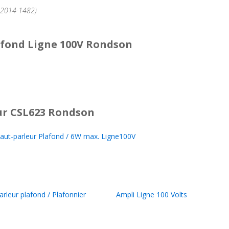
°2014-1482)
afond Ligne 100V Rondson
r CSL623 Rondson
t-parleur Plafond / 6W max. Ligne100V
arleur plafond / Plafonnier
Ampli Ligne 100 Volts