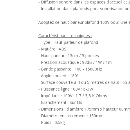
- Diffusion sonore dans les espaces d’accueil et
- Installation dans plafonds pour sonorisation pro
Adoptez ce haut-parleur plafond 100V pour une s
Caractéristiques techniques :
- Type : Haut-parleur de plafond
- Matière : ABS
- Haut-parleur : 13cm / 5 pouces
- Pression acoustique : 93dB / 1W / 1m
- Bande passante : 100 - 15000Hz
- Angle couvert : 180°
- Surface couverte à 4 ou 5 mètres de haut : 65
- Puissance ligne 100V : 6-3W
- Impédance 100V : 1,7 / 3,3 K Ohms
- Branchement : Sur fils
- Dimensions : diamètre 175mm x hauteur 60m
- Diamètre encastrement : 150mm
- Poids : 0,5kg