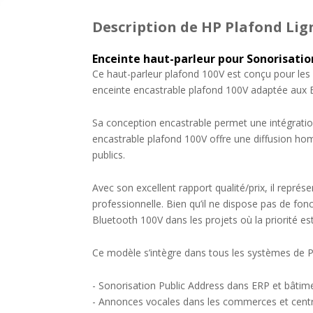
Description
de HP Plafond Lig
Enceinte haut-parleur pour Sonorisatio
Ce haut-parleur plafond 100V est conçu pour les 
enceinte encastrable plafond 100V adaptée aux E
Sa conception encastrable permet une intégratio
encastrable plafond 100V offre une diffusion h
publics.
Avec son excellent rapport qualité/prix, il repré
professionnelle. Bien qu’il ne dispose pas de f
Bluetooth 100V dans les projets où la priorité es
Ce modèle s’intègre dans tous les systèmes de P
- Sonorisation Public Address dans ERP et bâtime
- Annonces vocales dans les commerces et centr