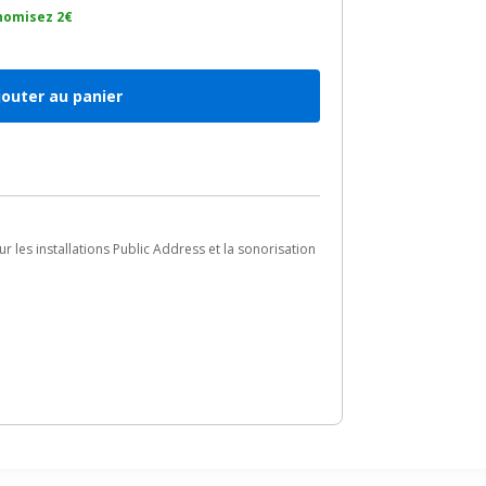
nomisez 2€
jouter au panier
r les installations Public Address et la sonorisation