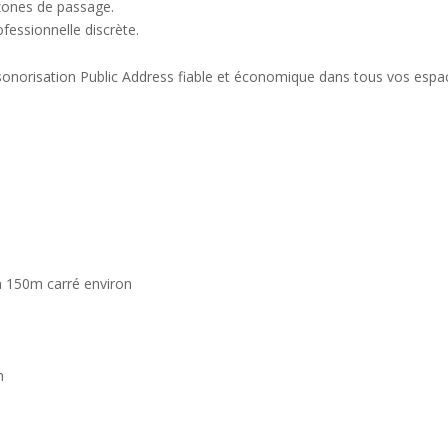
 zones de passage.
fessionnelle discrète.
onorisation Public Address fiable et économique dans tous vos espac
 à 150m carré environ
m