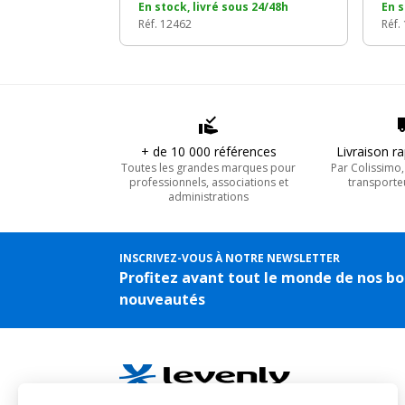
En stock, livré sous 24/48h
En s
Réf. 12462
Réf.
+ de 10 000 références
Livraison r
Toutes les grandes marques pour
Par Colissimo
professionnels, associations et
transporte
administrations
INSCRIVEZ-VOUS À NOTRE NEWSLETTER
Profitez avant tout le monde de nos bo
nouveautés
Sonorisation, Eclairage, Structure, Scène ...