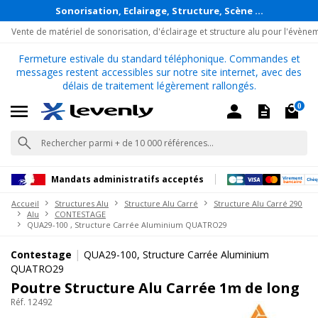
Sonorisation, Eclairage, Structure, Scène ...
Vente de matériel de sonorisation, d'éclairage et structure alu pour l'évène
Fermeture estivale du standard téléphonique. Commandes et
messages restent accessibles sur notre site internet, avec des
délais de traitement légèrement rallongés.
0
Mandats administratifs acceptés
Accueil
Structures Alu
Structure Alu Carré
Structure Alu Carré 290
Alu
CONTESTAGE
QUA29-100 , Structure Carrée Aluminium QUATRO29
|
Contestage
QUA29-100, Structure Carrée Aluminium
QUATRO29
Poutre Structure Alu Carrée 1m de long
Réf. 12492