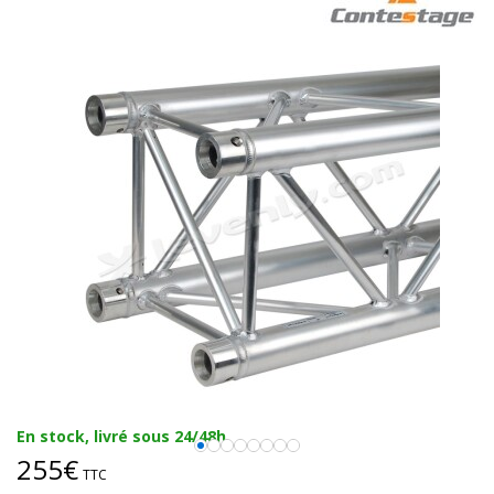
En stock, livré sous 24/48h
255€
TTC