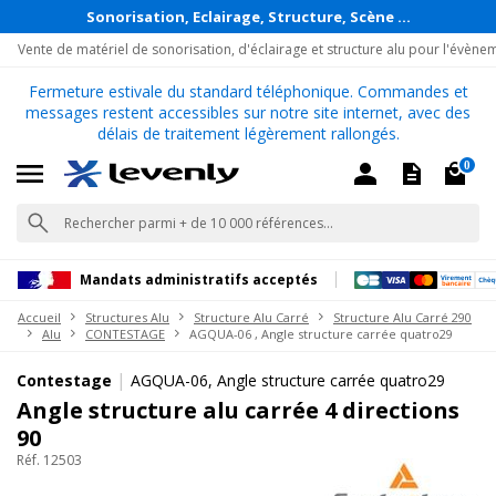
Sonorisation, Eclairage, Structure, Scène ...
Vente de matériel de sonorisation, d'éclairage et structure alu pour l'évène
Fermeture estivale du standard téléphonique. Commandes et
messages restent accessibles sur notre site internet, avec des
délais de traitement légèrement rallongés.
0
Mandats administratifs acceptés
Accueil
Structures Alu
Structure Alu Carré
Structure Alu Carré 290
Alu
CONTESTAGE
AGQUA-06 , Angle structure carrée quatro29
|
Contestage
AGQUA-06, Angle structure carrée quatro29
Angle structure alu carrée 4 directions
90
Réf. 12503