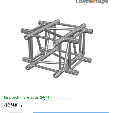
En stock, livré sous 24/48h
469€
TTC