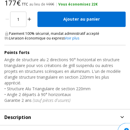
177€
TTC
au lieu de
199€
|
Vous économisez 22€
Ajouter au panier
Paiement 100% sécurisé, mandat administratif accepté
Livraison économique ou express
Voir plus
Points forts
Angle de structure alu 2 directions 90° horizontal en structure
triangulaire pour vos créations de grill suspendu ou autres
projets en structures scéniques en aluminium. L'un de modèle
d'angle structure triangulaire en section 220mm les plus
apprécié.
• Structure Alu Triangulaire de section 220mm
• Angle 2 départs à 90° horizontaux
Garantie 2 ans
(sauf pièces d'usures)
Description
Description
de Angle structure aluminium triangulaire,