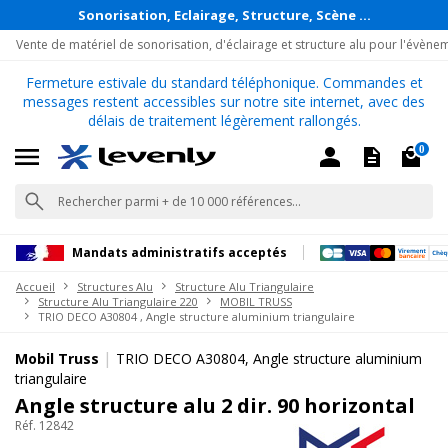
Sonorisation, Eclairage, Structure, Scène ...
Vente de matériel de sonorisation, d'éclairage et structure alu pour l'évène
Fermeture estivale du standard téléphonique. Commandes et
messages restent accessibles sur notre site internet, avec des
délais de traitement légèrement rallongés.
0
Mandats administratifs acceptés
Accueil
Structures Alu
Structure Alu Triangulaire
Structure Alu Triangulaire 220
MOBIL TRUSS
TRIO DECO A30804 , Angle structure aluminium triangulaire
|
Mobil Truss
TRIO DECO A30804, Angle structure aluminium
triangulaire
Angle structure alu 2 dir. 90 horizontal
Réf. 12842