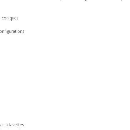
s coniques
onfigurations
 et clavettes