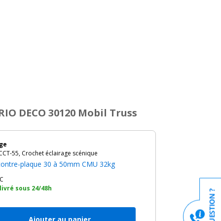
RIO DECO 30120 Mobil Truss
ge
CT-55, Crochet éclairage scénique
contre-plaque 30 à 50mm CMU 32kg
C
 livré sous 24/48h
Ajouter au panier