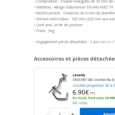
• Composition : 3 tubes triangulés de 35 mm de
• Matériau : Alliage d'aluminium EN-AW 6082 T6
• Renforcement : Traverses de 8 mm de diamètr
• Entraxe entre tubes : 185 mm (220 mm aux exté
• Livré avec un kit de jonction
• Poids : 5kg
- Engagement pièces détachées : 2 ans
(décret n
Accessoires et pièces détachée
Levenly
CROCHET GM, Crochet Alu Sc
Crochet projecteur 30 
6.90€
TTC
En stock, livré sous 24/48
Réf. 02062
Ajoute