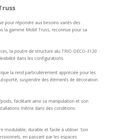
Truss
e pour répondre aux besoins variés des
dans la gamme Mobil Truss, reconnue pour sa
paces, la poutre de structure alu TRIO-DECO-3120
lexibilité dans les configurations.
tique la rend particulièrement appréciée pour les
 autoporté, suspendre des éléments de décoration
oids, facilitant ainsi sa manipulation et son
installations même dans des conditions
modulable, durable et facile à utiliser. Son
ssionnels, en passant par les espaces