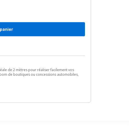
 panier
déale de 2 mètres pour réaliser facilement vos
owroom de boutiques ou concessions automobiles,