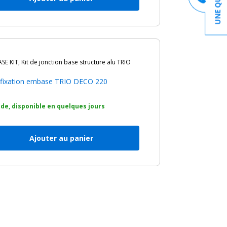
E KIT, Kit de jonction base structure alu TRIO
m
n fixation embase TRIO DECO 220
e, disponible en quelques jours
Ajouter au panier