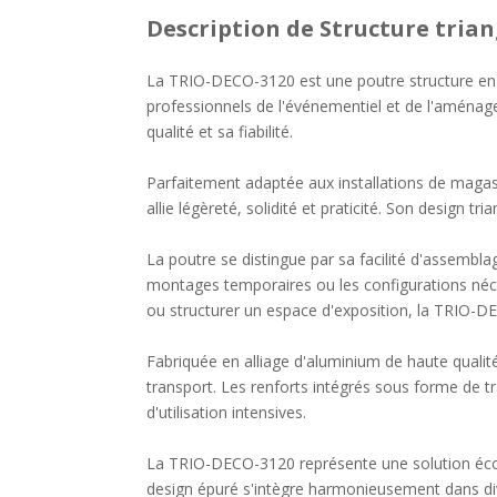
Description
de Structure trian
La TRIO-DECO-3120 est une poutre structure en 
professionnels de l'événementiel et de l'aménag
qualité et sa fiabilité.
Parfaitement adaptée aux installations de magasi
allie légèreté, solidité et praticité. Son design tr
La poutre se distingue par sa facilité d'assembla
montages temporaires ou les configurations néce
ou structurer un espace d'exposition, la TRIO-D
Fabriquée en alliage d'aluminium de haute qualité
transport. Les renforts intégrés sous forme de tr
d'utilisation intensives.
La TRIO-DECO-3120 représente une solution écono
design épuré s'intègre harmonieusement dans di