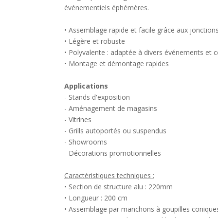
événementiels éphémères.
• Assemblage rapide et facile grâce aux jonction
• Légère et robuste
• Polyvalente : adaptée à divers événements et c
• Montage et démontage rapides
Applications
- Stands d'exposition
- Aménagement de magasins
- Vitrines
- Grills autoportés ou suspendus
- Showrooms
- Décorations promotionnelles
Caractéristiques techniques :
• Section de structure alu : 220mm
• Longueur : 200 cm
• Assemblage par manchons à goupilles coniques