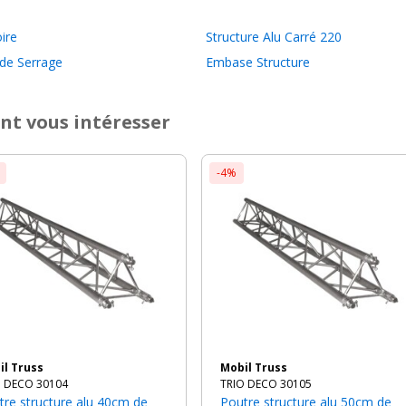
ire
Structure Alu Carré 220
 de Serrage
Embase Structure
nt vous intéresser
-4%
bil Truss
Mobil Truss
O DECO 30104
TRIO DECO 30105
Poutre structure alu 50cm de