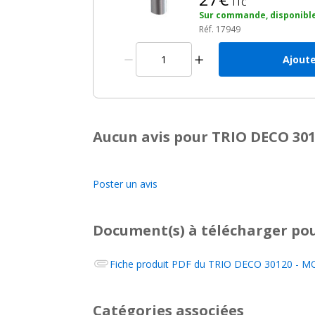
TTC
Sur commande, disponible
Réf. 17949
Ajoute
Aucun avis pour TRIO DECO 301
Poster un avis
Document(s) à télécharger
pou
Fiche produit PDF du
TRIO DECO 30120 - MOB
Catégories associées