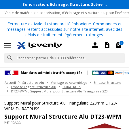
Sonorisation, Eclairage, Structure, Scène ...
Vente de matériel de sonorisation, d'éclairage et structure alu pour l'évène
Fermeture estivale du standard téléphonique. Commandes et
messages restent accessibles sur notre site internet, avec des
délais de traitement légèrement rallongés.
0
Mandats administratifs acceptés
Accueil
Structures Alu
Montage et Assemblage
Embase Structure
Embase Légère Structure Alu
DURATRUSS
DT23-WPM , Support Mural pour Structure Alu Triangulaire 220
Support Mural pour Structure Alu Triangulaire 220mm DT23-
WPM DURATRUSS
Support Mural Structure Alu DT23-WPM
Réf. 15055