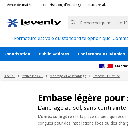
Vente de matériel de sonorisation, d'éclairage et structure alu pour l'évèn
Fermeture estivale du standard téléphonique. Command
Sonorisation
Public Address
Conférence et Réunion
Mandat
Accueil
Structures Alu
Montage et Assemblage
Embase Structure
E
Embase légère pour 
L’ancrage au sol, sans contrainte
L’embase légère
est la pièce de pied qui reçoi
conçues pour des installations fixes ou des charg