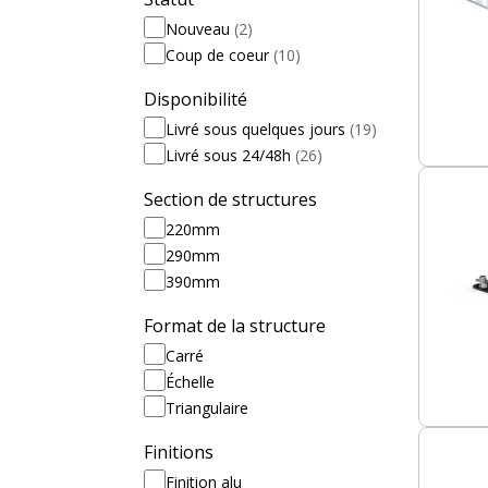
Le choix d’une embase légère carrée, échelle ou 
commande, en particulier lorsque plusieurs mar
Nouveau
(2)
également sur la protection du sol, un point d’a
Coup de coeur
(10)
Disponibilité
Livré sous quelques jours
(19)
Livré sous 24/48h
(26)
Section de structures
220mm
290mm
390mm
Format de la structure
Carré
Échelle
Triangulaire
Finitions
Finition alu