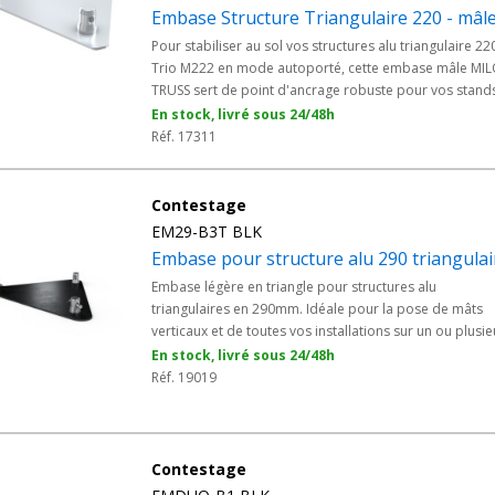
triangulaire dépend directement de la section de votre structure. La
c
Embase Structure Triangulaire 220 - mâl
ques sont présentes dans un même parc matériel. Le format du plate
Pour stabiliser au sol vos structures alu triangulaire 22
ttention notamment dans les salles recevant des revêtements sensible
Trio M222 en mode autoporté, cette embase mâle MI
TRUSS sert de point d'ancrage robuste pour vos stand
d'exposition, grills événementiels et installations
En stock, livré sous 24/48h
scéniques. La connexion mâle s'assemble naturelleme
Réf. 17311
aux poutres et accessoires de la gamme, avec une
stabilité fiable pour vos installations professionnelles.
Contestage
EM29-B3T BLK
Embase pour structure alu 290 triangulai
Embase légère en triangle pour structures alu
triangulaires en 290mm. Idéale pour la pose de mâts
verticaux et de toutes vos installations sur un ou plusie
pieds en intérieur. - livrée avec 1 kit de jonction ; - conç
En stock, livré sous 24/48h
spécifiquement pour les structures triangulaires 290m
Réf. 19019
Contestage