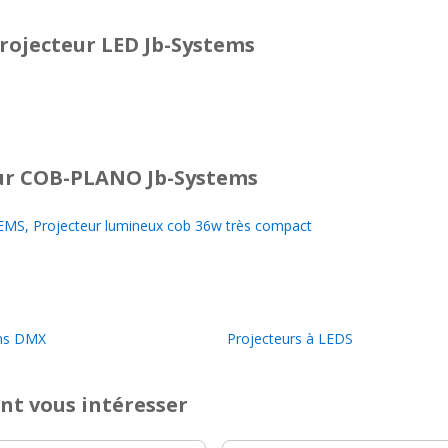
rojecteur LED Jb-Systems
r COB-PLANO Jb-Systems
MS, Projecteur lumineux cob 36w très compact
ns DMX
Projecteurs à LEDS
nt vous intéresser