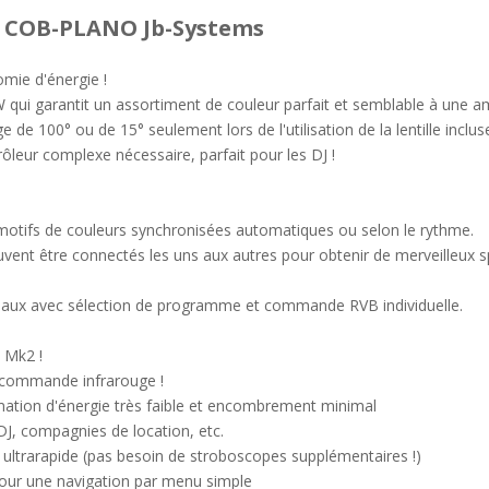
, COB-PLANO Jb-Systems
mie d'énergie !
ui garantit un assortiment de couleur parfait et semblable à une amp
e de 100° ou de 15° seulement lors de l'utilisation de la lentille inclus
leur complexe nécessaire, parfait pour les DJ !
otifs de couleurs synchronisées automatiques ou selon le rythme.
uvent être connectés les uns aux autres pour obtenir de merveilleux 
aux avec sélection de programme et commande RVB individuelle.
 Mk2 !
élécommande infrarouge !
mmation d'énergie très faible et encombrement minimal
 DJ, compagnies de location, etc.
ultrarapide (pas besoin de stroboscopes supplémentaires !)
pour une navigation par menu simple