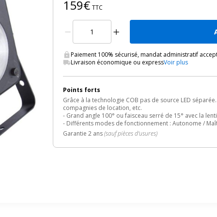
159€
TTC
Paiement 100% sécurisé, mandat administratif accep
Livraison économique ou express
Voir plus
Points forts
Grâce à la technologie COB pas de source LED séparée. Pl
compagnies de location, etc.
- Grand angle 100° ou faisceau serré de 15° avec la lentil
- Différents modes de fonctionnement : Autonome / Maît
Garantie 2 ans
(sauf pièces d'usures)