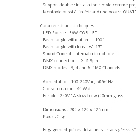
- Support double : installation simple comme proj
- Montable aussi à l'intérieur d'une poutre QUATT
Caractéristiques techniques :
- LED Source : 36W COB LED
- Beam angle without lens : 100°
- Beam angle with lens : +/- 15°
- Sound Control : Internal microphone
- DMX connections : XLR 3pin
- DMX modes : 3, 4 and 6 DMX Channels
- Alimentation : 100-240Vac, 50/60Hz
- Consommation : 40 Watt
- Fusible : 250V 1A slow blow (20mm glass)
- Dimensions : 202 x 120 x 224mm
- Poids : 2 kg
- Engagement pièces détachées : 5 ans
(décret n