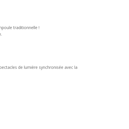
oule traditionnelle !
e.
spectacles de lumière synchronisée avec la