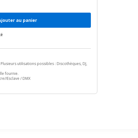
Ajouter au panier
té
usieurs utilisations possibles : Discothèques, DJ,
le fournie.
re//Esclave / DMX