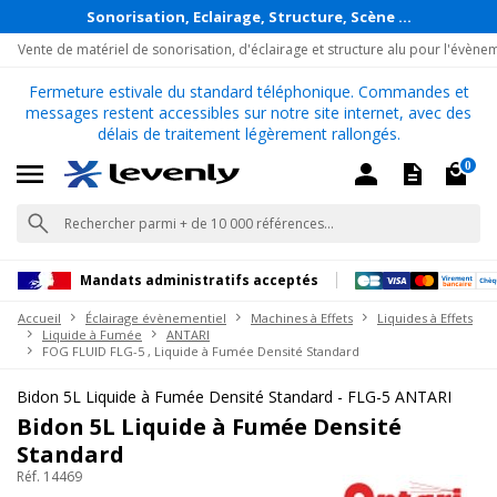
Sonorisation, Eclairage, Structure, Scène ...
Vente de matériel de sonorisation, d'éclairage et structure alu pour l'évène
Fermeture estivale du standard téléphonique. Commandes et
messages restent accessibles sur notre site internet, avec des
délais de traitement légèrement rallongés.
0
Mandats administratifs acceptés
Accueil
Éclairage évènementiel
Machines à Effets
Liquides à Effets
Liquide à Fumée
ANTARI
FOG FLUID FLG-5 , Liquide à Fumée Densité Standard
Bidon 5L Liquide à Fumée Densité Standard - FLG-5 ANTARI
Bidon 5L Liquide à Fumée Densité
Standard
Réf. 14469