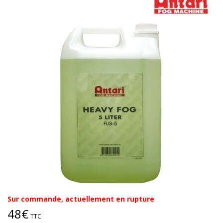
Sur commande, actuellement en rupture
48€
TTC