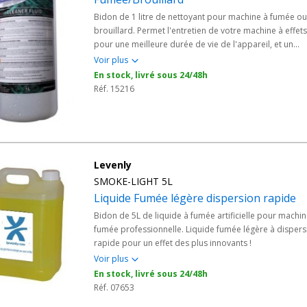
Bidon de 1 litre de nettoyant pour machine à fumée ou
brouillard. Permet l'entretien de votre machine à effets
pour une meilleure durée de vie de l'appareil, et un
fonctionnement plus sein du corps de chauffe.
Voir plus
En stock, livré sous 24/48h
Réf. 15216
Levenly
SMOKE-LIGHT 5L
Liquide Fumée légère dispersion rapide
Bidon de 5L de liquide à fumée artificielle pour machin
fumée professionnelle. Liquide fumée légère à dispers
rapide pour un effet des plus innovants !
Voir plus
En stock, livré sous 24/48h
Réf. 07653