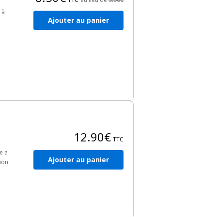
 à
Ajouter au panier
12.90€
TTC
e à
Ajouter au panier
ion