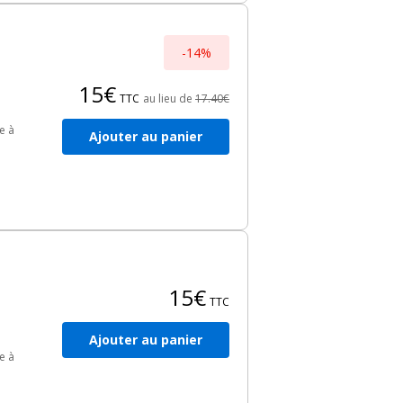
-14%
15€
TTC
au lieu de
17.40€
e à
Ajouter au panier
15€
TTC
Ajouter au panier
e à