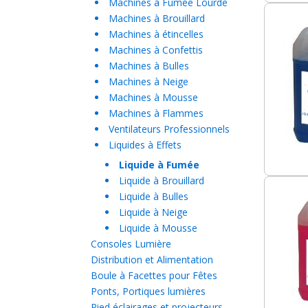
Machines à Fumée Lourde
Machines à Brouillard
Machines à étincelles
Machines à Confettis
Machines à Bulles
Machines à Neige
Machines à Mousse
Machines à Flammes
Ventilateurs Professionnels
Liquides à Effets
Liquide à Fumée
Liquide à Brouillard
Liquide à Bulles
Liquide à Neige
Liquide à Mousse
Consoles Lumière
Distribution et Alimentation
Boule à Facettes pour Fêtes
Ponts, Portiques lumières
Pied éclairages et projecteurs