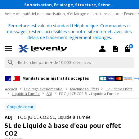
Sonorisation, Eclairage, Structure, Scène ...
Vente de matériel de sonorisation, d'éclairage et structure alu pour l'évène
Fermeture estivale du standard téléphonique. Commandes et
messages restent accessibles sur notre site internet, avec des
délais de traitement légèrement rallongés.
0
Mandats administratifs acceptés
Accueil
Éclairage évènementiel
Machines à Effets
Liquides à Effets
Liquide à Fumée
ADJ
FOG JUICE CO2 5L , Liquide à Fumée
Coup de coeur
|
ADJ
FOG JUICE CO2 5L, Liquide à Fumée
5L de Liquide à base d'eau pour effet
CO2