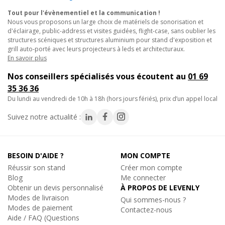
Tout pour l'évènementiel et la communication !
Nous vous proposons un large choix de matériels de sonorisation et
d'éclairage, public-address et visites guidées, flight-case, sans oublier les
structures scéniques et structures aluminium pour stand d'exposition et
grill auto-porté avec leurs projecteurs à leds et architecturaux.
En savoir plus
Nos conseillers spécialisés vous écoutent au
01 69
35 36 36
du lundi au vendredi de 10h à 18h (hors jours fériés), prix d’un appel local
Suivez notre actualité :
BESOIN D'AIDE ?
MON COMPTE
Réussir son stand
Créer mon compte
Blog
Me connecter
Obtenir un devis personnalisé
À PROPOS DE LEVENLY
Modes de livraison
Qui sommes-nous ?
Modes de paiement
Contactez-nous
Aide / FAQ (Questions