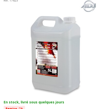
Réf. 17625
En stock, livré sous quelques jours
Remise
-7%