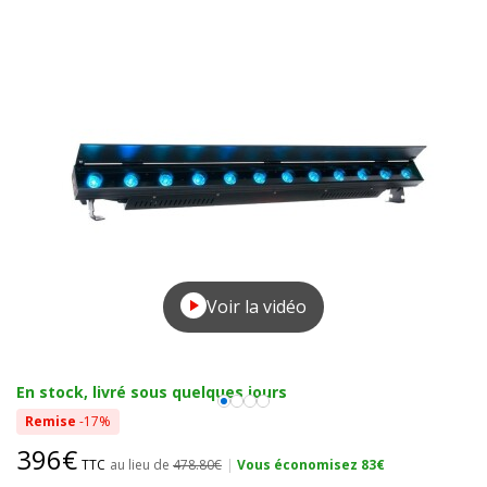
Voir la vidéo
En stock, livré sous quelques jours
Remise
-17%
396€
TTC
au lieu de
478.80€
|
Vous économisez 83€