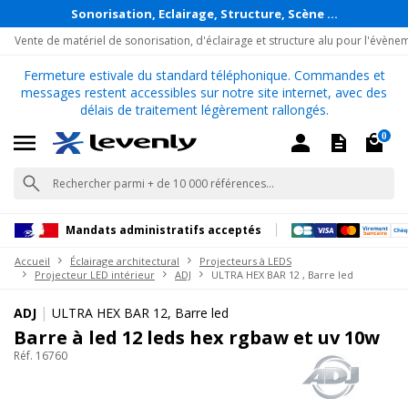
Sonorisation, Eclairage, Structure, Scène ...
Vente de matériel de sonorisation, d'éclairage et structure alu pour l'évène
Fermeture estivale du standard téléphonique. Commandes et
messages restent accessibles sur notre site internet, avec des
délais de traitement légèrement rallongés.
0
Mandats administratifs acceptés
Accueil
Éclairage architectural
Projecteurs à LEDS
Projecteur LED intérieur
ADJ
ULTRA HEX BAR 12 , Barre led
|
ADJ
ULTRA HEX BAR 12, Barre led
Barre à led 12 leds hex rgbaw et uv 10w
Réf. 16760