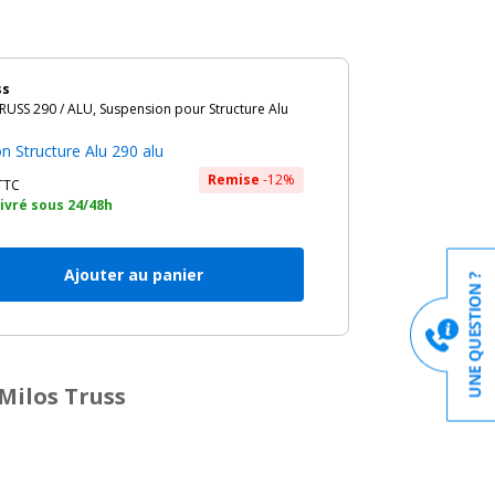
ss
USS 290 / ALU, Suspension pour Structure Alu
n Structure Alu 290 alu
Remise
-12%
TTC
livré sous 24/48h
Ajouter au panier
Milos Truss