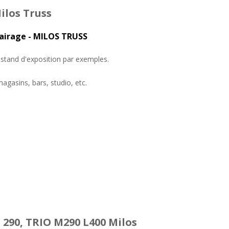
ilos Truss
lairage - MILOS TRUSS
u stand d'exposition par exemples.
gasins, bars, studio, etc.
 290, TRIO M290 L400 Milos