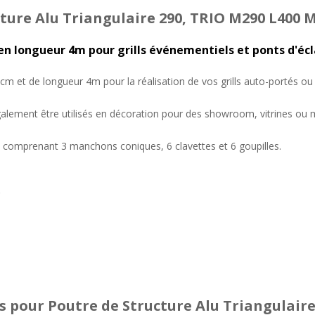
ture Alu Triangulaire 290, TRIO M290 L400 M
n longueur 4m pour grills événementiels et ponts d'éc
9cm et de longueur 4m pour la réalisation de vos grills auto-portés o
lement être utilisés en décoration pour des showroom, vitrines ou ma
e comprenant 3 manchons coniques, 6 clavettes et 6 goupilles.
s
pour Poutre de Structure Alu Triangulaire