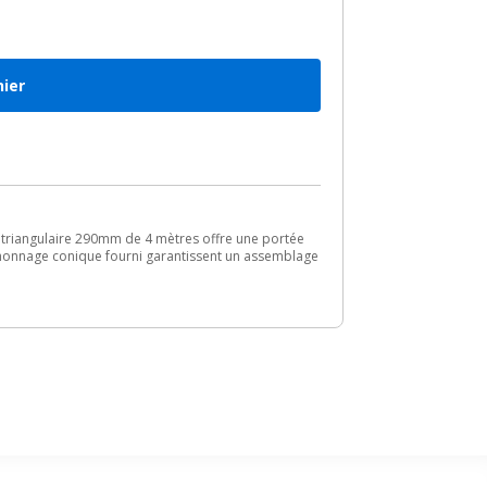
nier
e triangulaire 290mm de 4 mètres offre une portée
chonnage conique fourni garantissent un assemblage