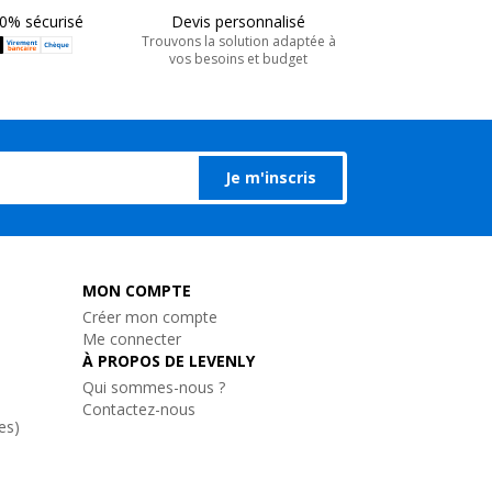
0% sécurisé
Devis personnalisé
Trouvons la solution adaptée à
vos besoins et budget
Je m'inscris
MON COMPTE
Créer mon compte
Me connecter
À PROPOS DE LEVENLY
Qui sommes-nous ?
Contactez-nous
es)