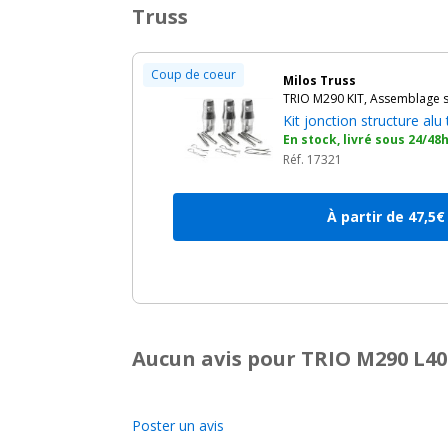
Truss
Coup de coeur
Milos Truss
TRIO M290 KIT, Assemblage s
Kit jonction structure al
En stock, livré sous 24/48
Réf. 17321
À partir de 47,5€
Aucun avis pour TRIO M290 L400
Poster un avis