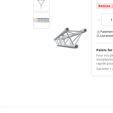
Remise
-
Paiement
Livraison
Points for
Pour vos pl
exceptionne
rapide pour
Garantie 1 