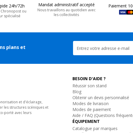
Mandat administratif accepté
apide 24h/72h
Paiement 10
Nous travaillons au quotidien avec
, Chronopost ou
les collectivités
ur spécialisé
ns plans et
BESOIN D'AIDE ?
Réussir son stand
Blog
Obtenir un devis personnalisé
orisation et d'éclairage,
Modes de livraison
er les structures scéniques et
Modes de paiement
to-porté avec leurs
Aide / FAQ (Questions fréquent
ÉQUIPEMENT
Catalogue par marques